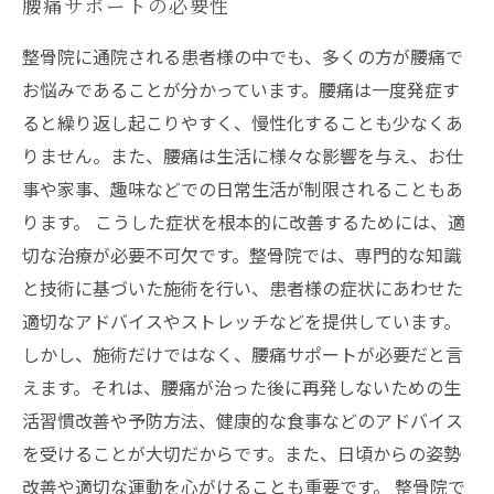
腰痛サポートの必要性
整骨院に通院される患者様の中でも、多くの方が腰痛で
お悩みであることが分かっています。腰痛は一度発症す
ると繰り返し起こりやすく、慢性化することも少なくあ
りません。また、腰痛は生活に様々な影響を与え、お仕
事や家事、趣味などでの日常生活が制限されることもあ
ります。 こうした症状を根本的に改善するためには、適
切な治療が必要不可欠です。整骨院では、専門的な知識
と技術に基づいた施術を行い、患者様の症状にあわせた
適切なアドバイスやストレッチなどを提供しています。
しかし、施術だけではなく、腰痛サポートが必要だと言
えます。それは、腰痛が治った後に再発しないための生
活習慣改善や予防方法、健康的な食事などのアドバイス
を受けることが大切だからです。また、日頃からの姿勢
改善や適切な運動を心がけることも重要です。 整骨院で