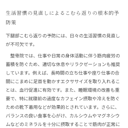
生活習慣の見直しによるこむら返りの根本的予
防策
下腿部こむら返りの予防には、日々の生活習慣の見直し
が不可欠です。
整骨院では、仕事や日常の身体活動に伴う筋肉疲労の
蓄積を防ぐため、適切な休息やリラクゼーションも推奨
しています。例えば、長時間の立ち仕事や座り仕事の合
間にこまめに足首を動かすエクササイズを取り入れるこ
とは、血行促進に有効です。また、睡眠環境の改善も重
要で、特に就寝前の過度なカフェイン摂取や冷えを防ぐ
ための靴下着用などが効果的とされています。さらに、
バランスの良い食事を心がけ、カルシウムやマグネシウ
ムなどのミネラルを十分に摂取することで筋肉が正常に