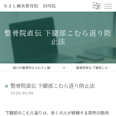
整骨院直伝 下腿部こむら返り防
止法
田川の整骨院ならむさし鍼灸整骨院 田川院
コラム
整骨院直伝 下腿部こむら返り防止法
整骨院直伝 下腿部こむら返り防止法
2026/01/06
下腿部のこむら返りは、多くの人が経験する突然の筋肉