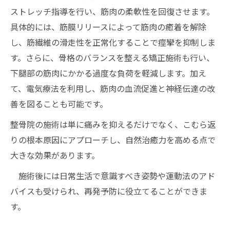
ストレッチ指導を行い、筋肉の柔軟性を回復させます。
具体的には、筋膜リリースによって筋肉の癒着を解除
し、筋繊維の滑走性を正常化することで痙攣を抑制しま
す。さらに、骨格のバランスを整える矯正施術も行い、
下腿部の筋肉にかかる過度な負荷を軽減します。加え
て、電気療法を利用し、筋肉の血流促進と神経伝達の改
善を図ることも可能です。
整骨院の施術は単に痛みを抑えるだけでなく、こむら返
りの根本原因にアプローチし、自然治癒力を高める点で
大きな効果があります。
施術後には日常生活で意識すべき姿勢や運動法のアド
バイスも受けられ、再発予防に役立てることができま
す。