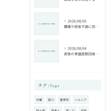
2026/08/05
腰痛や産後不調に効く整骨院の施術と姿勢改善法
2026/08/04
産後の骨盤底筋回復法と整骨院活用
タグ
Tags
日曜
田川
整骨院
ヘルニア
四十肩
寝違え
肩こり
捻挫