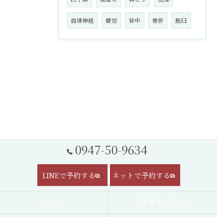
自律神経
疲労
背中
骨折
脱臼
0947-50-9634
LINEで予約する
ネットで予約する
ホーム
代表あいさつ