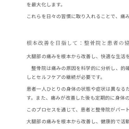
を最大化します。
これらを日々の習慣に取り入れることで、痛
根本改善を目指して：整骨院と患者の
大腿部の痛みを根本から改善し、快適な生活
整骨院は痛みの原因を科学的に分析し、的確
しとセルフケアの継続が必要です。
患者一人ひとりの身体の状態や症状は異なる
す。また、痛みが改善した後も定期的に身体
このプロセスを通じて、患者と整骨院がパー
大腿部の痛みを根本から改善し、健康的で活