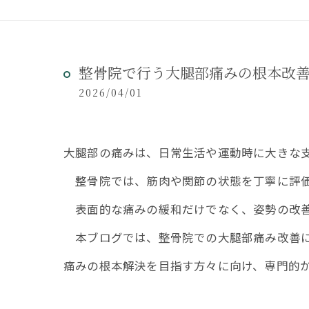
整骨院で行う大腿部痛みの根本改
2026/04/01
大腿部の痛みは、日常生活や運動時に大きな
整骨院では、筋肉や関節の状態を丁寧に評価
表面的な痛みの緩和だけでなく、姿勢の改善
本ブログでは、整骨院での大腿部痛み改善に
痛みの根本解決を目指す方々に向け、専門的