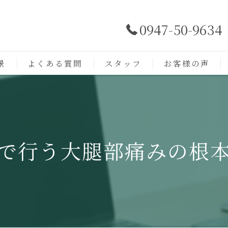
0947-50-9634
景
よくある質問
スタッフ
お客様の声
で行う大腿部痛みの根