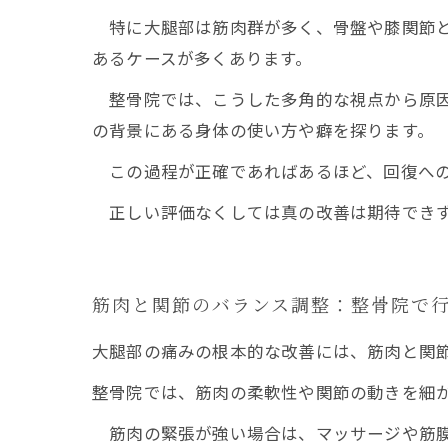
特に大腿部は筋肉群が多く、骨盤や膝関節と
あるケースが多くあります。
整骨院では、こうした多角的な視点から原因
の背景にある身体の使い方や癖を探ります。
この過程が正確であればあるほど、回復への
正しい評価なくしては真の改善は期待できず
筋肉と関節のバランス調整：整骨院で
大腿部の痛みの根本的な改善には、筋肉と関
整骨院では、筋肉の柔軟性や関節の動きを細
筋肉の緊張が強い場合は、マッサージや筋膜