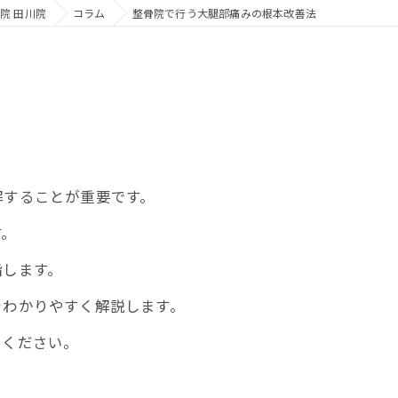
院 田川院
コラム
整骨院で行う大腿部痛みの根本改善法
解することが重要です。
す。
指します。
わかりやすく解説します。
てください。