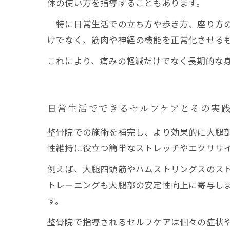
体の使い方を指導することもあります。
特に日常生活での立ち方や歩き方、座り方の
けでなく、筋肉や神経の機能を正常化させる
これにより、痛みの軽減だけでなく長期的な
日常生活でできるセルフケアとその実
整骨院での施術を補完し、より効果的に大腿
性維持に役立つ簡単なストレッチやエクササ
例えば、大腿四頭筋やハムストリングスのス
トレーニングも大腿部の安定性向上に寄与し
す。
整骨院で指導されるセルフケアは個々の症状