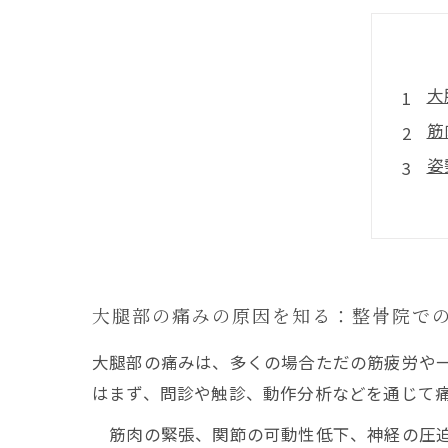
大
筋
姿
日
根
大腿部の痛みの原因を知る：整骨院で
大腿部の痛みは、多くの場合ただの筋疲労や
はまず、問診や触診、動作分析などを通じて
筋肉の緊張、関節の可動性低下、神経の圧迫