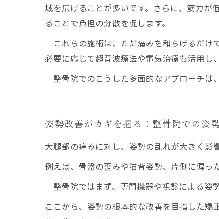
域を広げることが多いです。さらに、筋力が
ることで負担の分散を促します。
これらの施術は、ただ痛みを和らげるだけで
必要に応じて超音波療法や電気治療も活用し
整骨院でのこうした多面的なアプローチは、
姿勢改善がカギを握る：整骨院での姿
大腿部の痛みに対し、姿勢の乱れが大きく影
例えば、骨盤の歪みや猫背姿勢、片側に偏っ
整骨院ではまず、専門機器や視診による姿勢
ここから、姿勢の根本的な改善を目指した矯