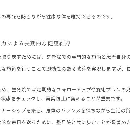
みの再発を防ぎながら健康な体を維持できるのです。
協力による長期的な健康維持
を取り戻すためには、整骨院での専門的な施術と患者自身
な施術を行うことで即効性のある改善を実現しますが、長
ため、整骨院では定期的なフォローアップや施術プランの
の状態をチェックし、再発防止に努めることが重要です。
トナーシップを築き、身体のバランスを保ちながら生活の
動的な毎日を送るために、整骨院と共に歩むことが最善の