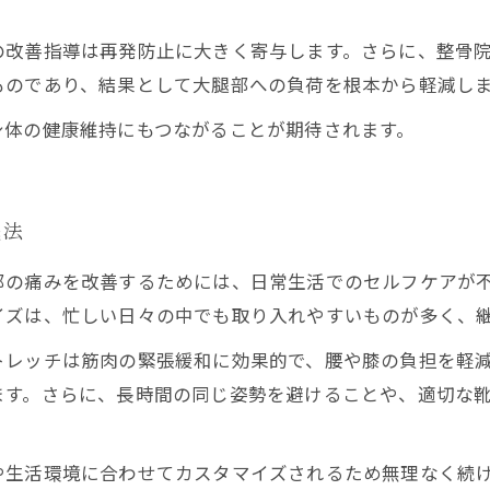
改善指導は再発防止に大きく寄与します。さらに、整骨院
ものであり、結果として大腿部への負荷を根本から軽減し
身体の健康維持にもつながることが期待されます。
践法
部の痛みを改善するためには、日常生活でのセルフケアが
イズは、忙しい日々の中でも取り入れやすいものが多く、
トレッチは筋肉の緊張緩和に効果的で、腰や膝の負担を軽
ます。さらに、長時間の同じ姿勢を避けることや、適切な
や生活環境に合わせてカスタマイズされるため無理なく続