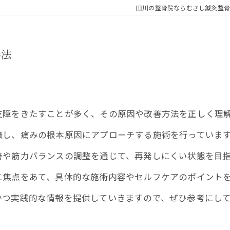
田川の整骨院ならむさし鍼灸整骨
善法
支障をきたすことが多く、その原因や改善方法を正しく理
し、痛みの根本原因にアプローチする施術を行っていま
や筋力バランスの調整を通じて、再発しにくい状態を目
焦点をあて、具体的な施術内容やセルフケアのポイントを
かつ実践的な情報を提供していきますので、ぜひ参考にし