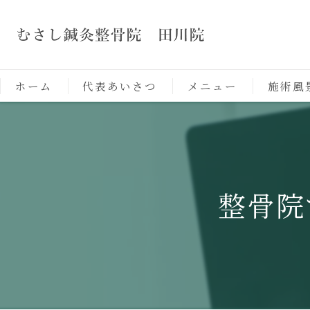
ホーム
代表あいさつ
メニュー
施術風
整骨院