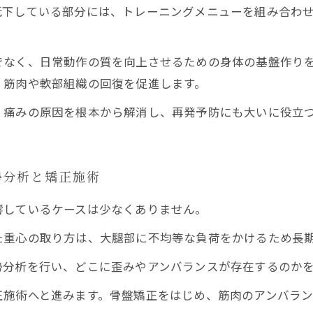
低下している部分には、トレーニングメニューを組み合わ
なく、日常動作の質を向上させるための身体の基盤作りを
、筋肉や軟部組織の回復を促進します。
痛みの原因を根本から解消し、再発予防にも大いに役立つ
勢分析と矯正施術
響しているケースは少なくありません。
た重心の取り方は、大腿部に不均等な負荷をかけるため長
分析を行い、どこに歪みやアンバランスが存在するのかを
正施術へと進みます。骨盤矯正をはじめ、筋肉のアンバラ