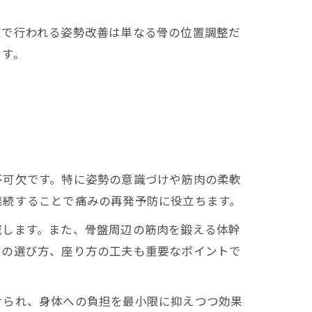
で行われる姿勢改善は単なる骨の位置調整だ
ます。
不可欠です。特に姿勢の意識づけや筋肉の柔軟
継続することで痛みの再発予防に役立ちます。
減します。また、骨盤周辺の筋肉を鍛える体幹
靴の選び方、座り方の工夫も重要なポイントで
けられ、身体への負担を最小限に抑えつつ効果