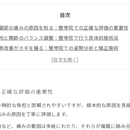
目次
腿部の痛みの原因を知る：整骨院での正確な評価の重要性
肉と関節のバランス調整：整骨院で行う具体的施術法
勢改善がカギを握る：整骨院での姿勢分析と矯正施術
常生活でできるセルフケアとその実践法
本改善を目指して：整骨院と患者の協力による長期的な健
の正確な評価の重要性
一時的な負担と誤解されやすいですが、根本的な原因を見
痛みの原因を丁寧に評価します。
など、痛みの要因は多岐にわたり、それらが複雑に絡み合