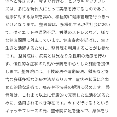
体へと導きます。 今すぐ行ける！というキャッチフレー
ズは、多忙な現代人にとって実感を持てるものであり、
健康に対する意識を高め、積極的に健康管理を行うきっ
かけとなります。 整骨院は、多様化する現代社会におい
て、ダイエットや運動不足、労働のストレスなど、様々
な健康問題に対応しています。健康寿命を延ばし、生き
生きと活躍するために、整骨院を利用することがお勧め
です。 整骨院は、病院とは異なり急性期の治療を行わ
ず、慢性的な症状の対処や予防を中心とした施術を提供
します。整骨院には、手技療法や運動療法、鍼灸などを
含む多種多様な治療方法があります。症状や状況に合わ
せた的確な施術で、痛みや不快感の解消に努めます。 整
骨院は、これまで以上に健康的で充実した生活を送るた
めに、活用されるべき存在です。今すぐ行ける！という
キャッチフレーズの元、整骨院に足を運んで、身体をリ