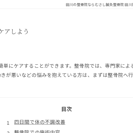
田川の整骨院ならむさし鍼灸整骨院 田川
ケアしよう
を簡単にケアすることができます。整骨院では、専門家によ
動きが悪いなどの悩みを抱えている方は、まずは整骨院へ
目次
四日間で体の不調改善
整骨院での施術内容