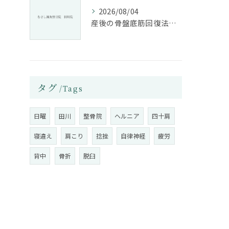
2026/08/04
産後の骨盤底筋回復法と整骨院活用
タグ
Tags
日曜
田川
整骨院
ヘルニア
四十肩
寝違え
肩こり
捻挫
自律神経
疲労
背中
骨折
脱臼