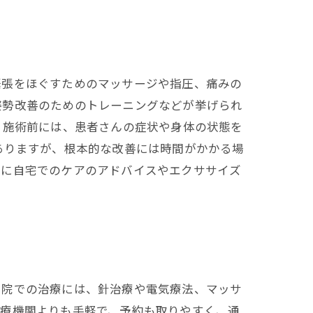
緊張をほぐすためのマッサージや指圧、痛みの
姿勢改善のためのトレーニングなどが挙げられ
、施術前には、患者さんの症状や身体の状態を
ありますが、根本的な改善には時間がかかる場
んに自宅でのケアのアドバイスやエクササイズ
骨院での治療には、針治療や電気療法、マッサ
医療機関よりも手軽で、予約も取りやすく、通