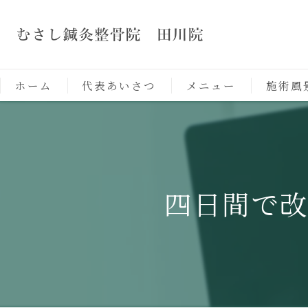
ホーム
代表あいさつ
メニュー
施術風
四日間で改