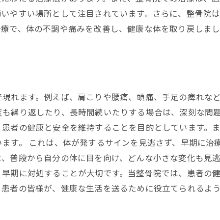
通いやすい場所として注目されています。さらに、整骨院
治療で、体の不調や痛みを改善し、健康な体を取り戻しまし
で現れます。例えば、肩こりや腰痛、頭痛、手足の痺れな
も繰り返したり、長時間続いたりする場合は、深刻な問題
、患者の健康と安全を維持することを目的としています。
ます。 これは、体が発するサインを見逃さず、早期に治
、普段から自分の体に目を向け、どんな小さな変化も見逃
、早期に対処することが大切です。当整骨院では、患者の
。患者の皆様が、健康な生活を送るために役立てられるよ