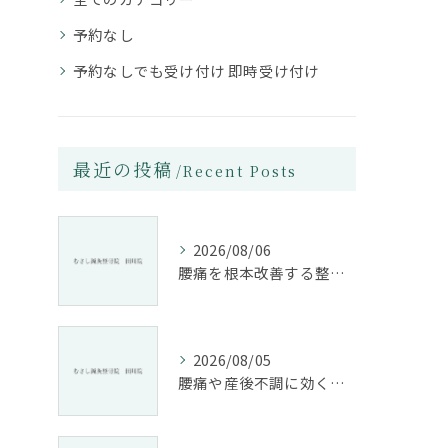
予約なし
予約なしでも受け付け 即時受け付け
最近の投稿
Recent Posts
2026/08/06
腰痛を根本改善する整骨院の施術とアドバイスの重要性
2026/08/05
腰痛や産後不調に効く整骨院の施術と姿勢改善法