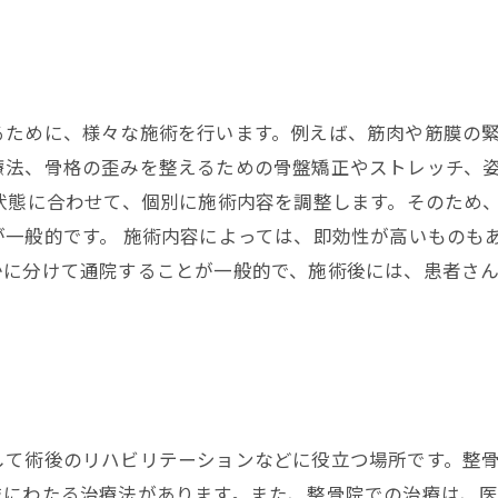
るために、様々な施術を行います。例えば、筋肉や筋膜の
療法、骨格の歪みを整えるための骨盤矯正やストレッチ、
状態に合わせて、個別に施術内容を調整します。そのため
が一般的です。 施術内容によっては、即効性が高いものも
かに分けて通院することが一般的で、施術後には、患者さ
して術後のリハビリテーションなどに役立つ場所です。整
岐にわたる治療法があります。また、整骨院での治療は、