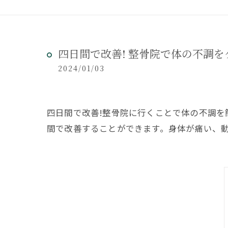
四日間で改善! 整骨院で体の不調を
2024/01/03
四日間で改善!整骨院に行くことで体の不調
間で改善することができます。身体が痛い、