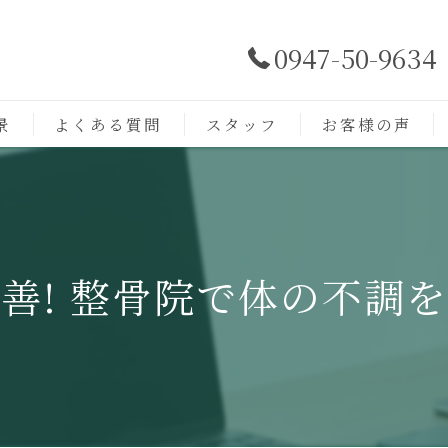
0947-50-9634
景
よくある質問
スタッフ
お客様の声
善! 整骨院で体の不調