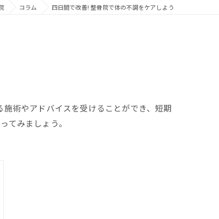
院
コラム
四日間で改善! 整骨院で体の不調をケアしよう
る施術やアドバイスを受けることができ、短期
行ってみましょう。