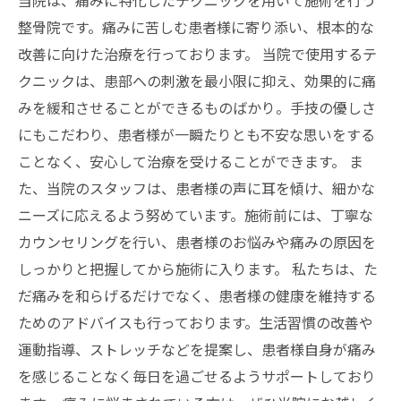
当院は、痛みに特化したテクニックを用いて施術を行う
整骨院です。痛みに苦しむ患者様に寄り添い、根本的な
改善に向けた治療を行っております。 当院で使用するテ
クニックは、患部への刺激を最小限に抑え、効果的に痛
みを緩和させることができるものばかり。手技の優しさ
にもこだわり、患者様が一瞬たりとも不安な思いをする
ことなく、安心して治療を受けることができます。 ま
た、当院のスタッフは、患者様の声に耳を傾け、細かな
ニーズに応えるよう努めています。施術前には、丁寧な
カウンセリングを行い、患者様のお悩みや痛みの原因を
しっかりと把握してから施術に入ります。 私たちは、た
だ痛みを和らげるだけでなく、患者様の健康を維持する
ためのアドバイスも行っております。生活習慣の改善や
運動指導、ストレッチなどを提案し、患者様自身が痛み
を感じることなく毎日を過ごせるようサポートしており