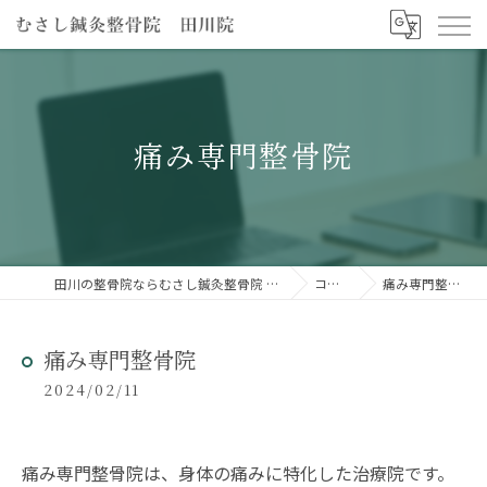
痛み専門整骨院
田川の整骨院ならむさし鍼灸整骨院 田川院
コラム
痛み専門整骨院
痛み専門整骨院
2024/02/11
痛み専門整骨院は、身体の痛みに特化した治療院です。