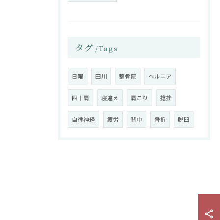
タグ
Tags
日曜
田川
整骨院
ヘルニア
四十肩
寝違え
肩こり
捻挫
自律神経
疲労
背中
骨折
脱臼