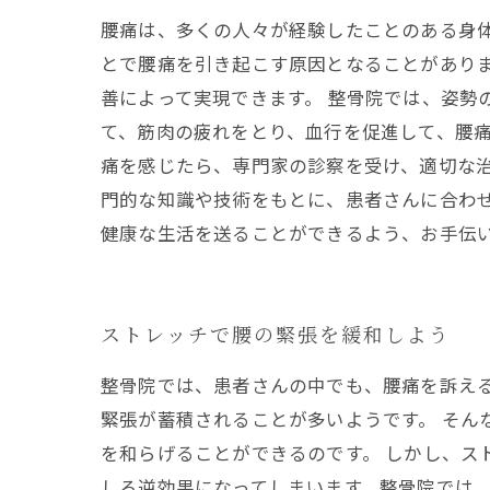
腰痛は、多くの人々が経験したことのある身
とで腰痛を引き起こす原因となることがあり
善によって実現できます。 整骨院では、姿勢
て、筋肉の疲れをとり、血行を促進して、腰
痛を感じたら、専門家の診察を受け、適切な治
門的な知識や技術をもとに、患者さんに合わ
健康な生活を送ることができるよう、お手伝
ストレッチで腰の緊張を緩和しよう
整骨院では、患者さんの中でも、腰痛を訴え
緊張が蓄積されることが多いようです。 そん
を和らげることができるのです。 しかし、ス
しろ逆効果になってしまいます。整骨院では