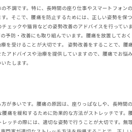
体の不調です。特に、長時間の座り仕事やスマートフォン
ます。そこで、腰痛を防止するためには、正しい姿勢を保
のチェックや猫背などの姿勢改善のアドバイスを行ってい
痛の予防・改善にも取り組んでいます。腰痛を放置しておく
療を受けることが大切です。 姿勢改善をすることで、腰
せたアドバイスや治療を提供していますので、腰痛でお悩
いいたします。
る方が多いです。腰痛の原因は、座りっぱなしや、長時間
な腰痛を緩和するために効果的な方法がストレッチです。
トレッチの際には、適切な姿勢で行うことが大切です。無
、専門家が適切なストレッチ方法を指導することで、正し