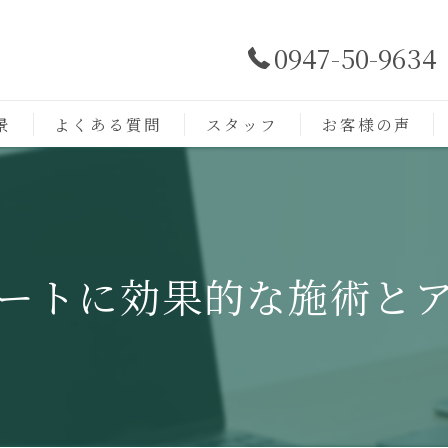
0947-50-9634
景
よくある質問
スタッフ
お客様の声
ートに効果的な施術と