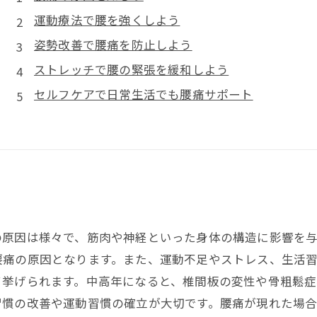
運動療法で腰を強くしよう
姿勢改善で腰痛を防止しよう
ストレッチで腰の緊張を緩和しよう
セルフケアで日常生活でも腰痛サポート
の原因は様々で、筋肉や神経といった身体の構造に影響を
腰痛の原因となります。また、運動不足やストレス、生活
て挙げられます。中高年になると、椎間板の変性や骨粗鬆
習慣の改善や運動習慣の確立が大切です。腰痛が現れた場