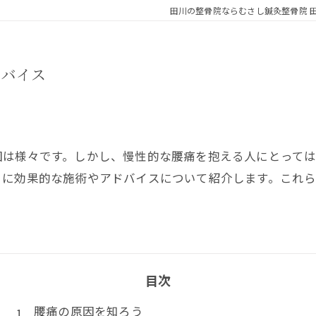
田川の整骨院ならむさし鍼灸整骨院 
ドバイス
因は様々です。しかし、慢性的な腰痛を抱える人にとって
トに効果的な施術やアドバイスについて紹介します。これ
目次
腰痛の原因を知ろう