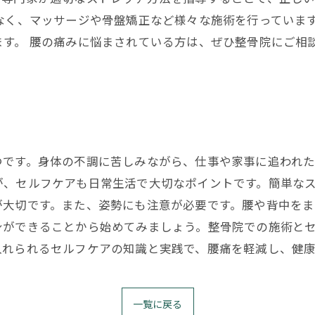
なく、マッサージや骨盤矯正など様々な施術を行っていま
す。 腰の痛みに悩まされている方は、ぜひ整骨院にご相
ト
つです。身体の不調に苦しみながら、仕事や家事に追われ
が、セルフケアも日常生活で大切なポイントです。簡単な
が大切です。また、姿勢にも注意が必要です。腰や背中を
身ができることから始めてみましょう。整骨院での施術と
入れられるセルフケアの知識と実践で、腰痛を軽減し、健
一覧に戻る