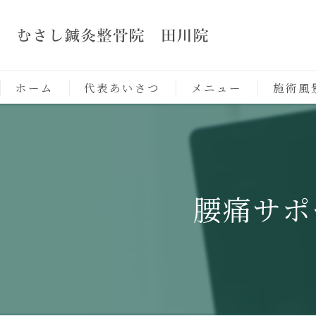
ホーム
代表あいさつ
メニュー
施術風
腰痛サポ