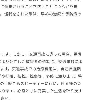
症に悩まされることを防ぐことにつながりま
す。怪我をされた際は、早めの治療と予防策の
ります。しかし、交通事故に遭った場合、整骨
により死亡した被害者の遺族に、交通事故によ
れます。交通事故での治療費用は、自己負担額
折や打撲、捻挫、挫傷等、多岐に渡ります。整
との手続きもスピーディーに行い、患者様の負
おります。心身ともに充実した生活を取り戻す
ださい。