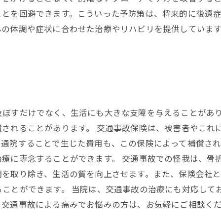
ことを回避できます。こういった予防策は、将来的に後遺
んの体調や症状に合わせた治療やリハビリを提供していま
。
！
及ぼすだけでなく、生活にも大きな支障を与えることがあ
償されることがあります。 交通事故保険は、被害者やこれ
に通院することで生じた費用も、この保険によって補償さ
療に専念することができます。 交通事故での怪我は、骨
調を取り除き、生活の質を向上させます。また、保険会社
ことができます。 当院は、交通事故の治療にも対応して
。交通事故による痛みでお悩みの方は、お気軽にご相談く