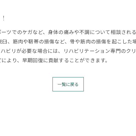
る！
ポーツでのケガなど、身体の痛みや不調について相談され
や脱臼、筋肉や靭帯の損傷など、骨や筋肉の損傷を起こした
ハビリが必要な場合には、リハビリテーション専門のクリ
どにより、早期回復に貢献することができます。
一覧に戻る