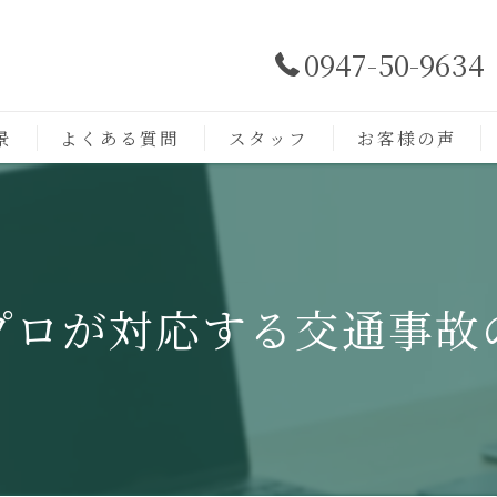
0947-50-9634
景
よくある質問
スタッフ
お客様の声
プロが対応する交通事故