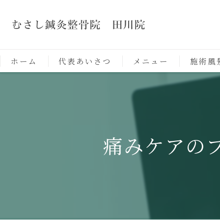
ホーム
代表あいさつ
メニュー
施術風
痛みケアの