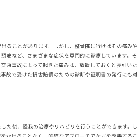
！
が出ることがあります。しかし、整骨院に行けばその痛み
、頭痛など、さまざまな症状を専門的に診療しています。そ
。交通事故によって起きた痛みは、放置しておくと長引い
通事故で受けた損害賠償のための診断や証明書の発行にも
。
をした後、怪我の治療やリハビリを行うことができます。
荷をかけることなく、的確なアプローチでケガを改善する