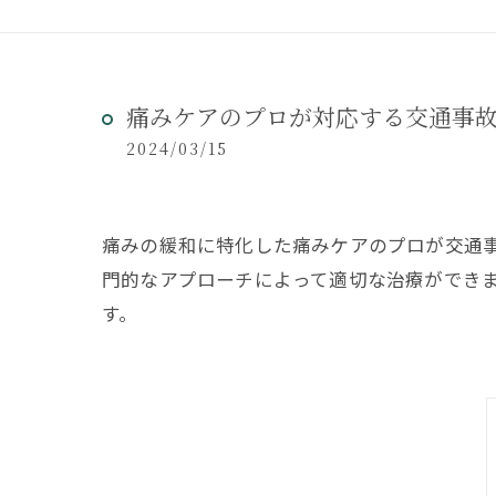
痛みケアのプロが対応する交通事
2024/03/15
痛みの緩和に特化した痛みケアのプロが交通
門的なアプローチによって適切な治療ができ
す。