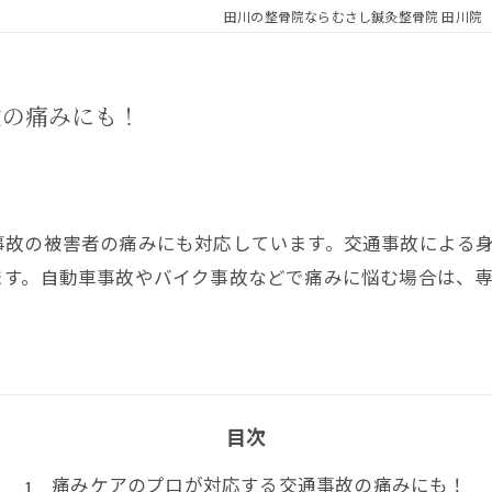
田川の整骨院ならむさし鍼灸整骨院 田川院
故の痛みにも！
事故の被害者の痛みにも対応しています。交通事故による
ます。自動車事故やバイク事故などで痛みに悩む場合は、
目次
痛みケアのプロが対応する交通事故の痛みにも！