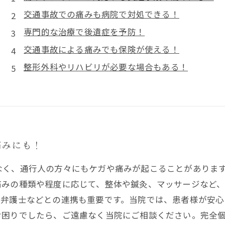
交通事故での痛みも病院で対処できる！
専門的な治療で後遺症を予防！
交通事故による痛みでも保険が使える！
整形外科やリハビリが必要な場合もある！
痛みにも！
なく、通行人の方々にもケガや痛みが起こることがありま
痛みの種類や程度に応じて、整体や鍼灸、マッサージなど
、弁護士などとの連携も重要です。当院では、患者様が安心
お困りでしたら、ご遠慮なく当院にご相談ください。完全