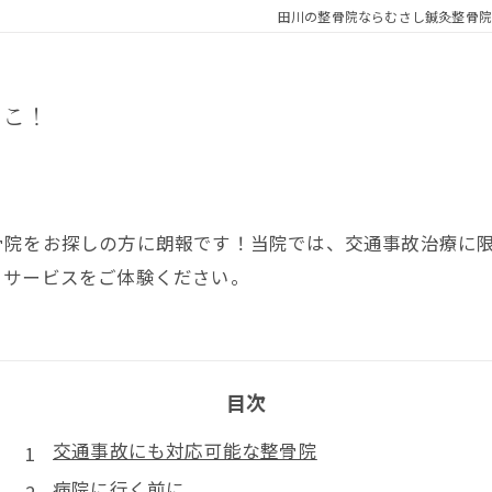
田川の整骨院ならむさし鍼灸整骨院
ここ！
骨院をお探しの方に朗報です！当院では、交通事故治療に
とサービスをご体験ください。
目次
交通事故にも対応可能な整骨院
病院に行く前に