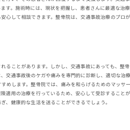
います。施術時には、現状を把握し、患者さんに最適な治
も安心して相談できます。整骨院は、交通事故治療のプロ
されることがあります。しかし、交通事故にあっても、整骨
は、交通事故後のケガや痛みを専門的に診断し、適切な治
すすめします。整骨院では、痛みを和らげるためのマッサ
保険適用の治療を行っているため、安心して受診することが
防ぎ、健康的な生活を送ることができるでしょう。