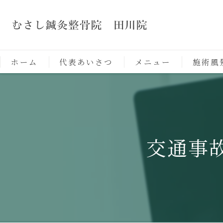
ホーム
代表あいさつ
メニュー
施術風
交通事