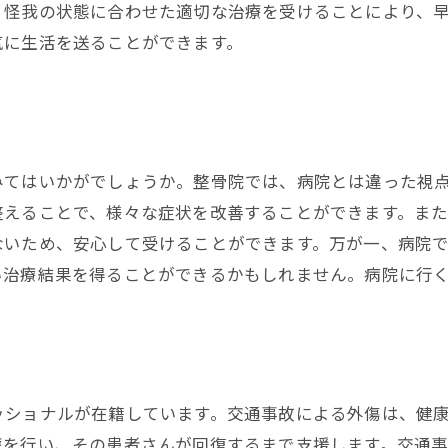
。怪我の状態に合わせた適切な治療を受けることにより、
気に生活を送ることができます。
みてはいかがでしょうか。整骨院では、病院とは違った視
整えることで、様々な症状を改善することができます。ま
ないため、安心して受けることができます。万が一、病院
い治療結果を得ることができるかもしれません。病院に行
ッショナルが在籍しています。交通事故による外傷は、健
療を行い、その患者さんが回復するまで支援します。交通