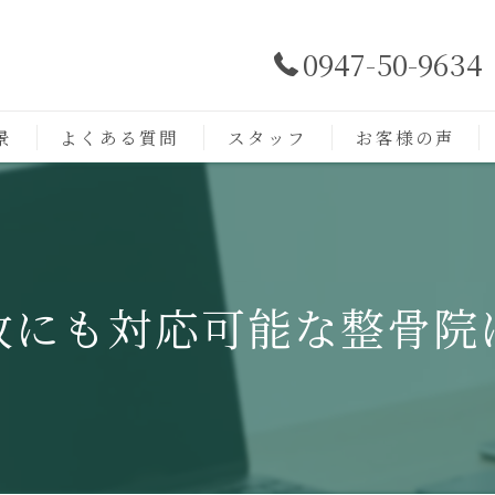
0947-50-9634
景
よくある質問
スタッフ
お客様の声
故にも対応可能な整骨院