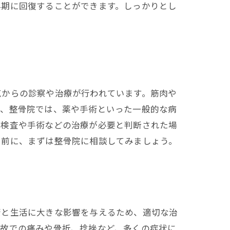
早期に回復することができます。しっかりとし
点からの診察や治療が行われています。筋肉や
た、整骨院では、薬や手術といった一般的な病
で検査や手術などの治療が必要と判断された場
く前に、まずは整骨院に相談してみましょう。
康と生活に大きな影響を与えるため、適切な治
事故での痛みや骨折、捻挫など、多くの症状に