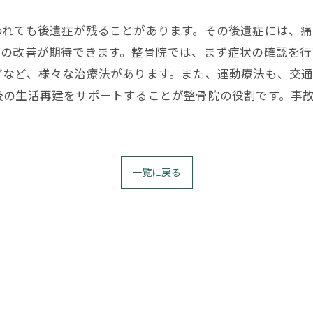
われても後遺症が残ることがあります。その後遺症には、
症の改善が期待できます。整骨院では、まず症状の確認を行
グなど、様々な治療法があります。また、運動療法も、交
後の生活再建をサポートすることが整骨院の役割です。事
一覧に戻る