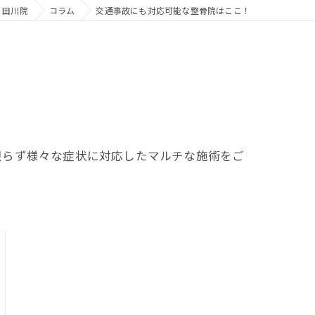
 田川院
コラム
交通事故にも対応可能な整骨院はここ！
限らず様々な症状に対応したマルチな施術をご