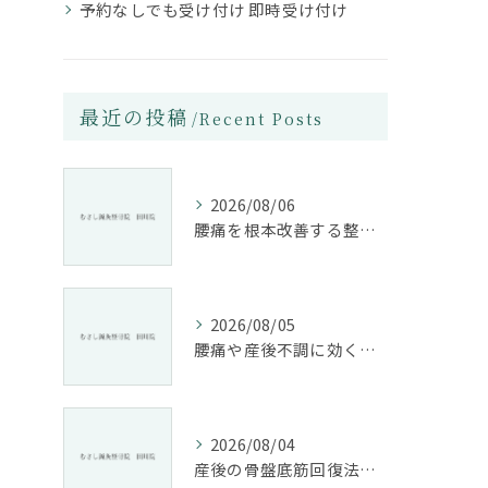
予約なしでも受け付け 即時受け付け
最近の投稿
Recent Posts
2026/08/06
腰痛を根本改善する整骨院の施術とアドバイスの重要性
2026/08/05
腰痛や産後不調に効く整骨院の施術と姿勢改善法
2026/08/04
産後の骨盤底筋回復法と整骨院活用