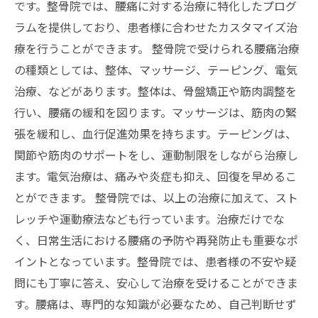
です。整骨院では、腰痛に対する治療に特化したプログ
ラムを提供しており、患者様に合わせたカスタマイズ治
療を行うことができます。 整骨院で受けられる腰痛治療
の種類としては、整体、マッサージ、テーピング、電気
治療、などがあります。整体は、骨盤矯正や筋肉調整を
行い、腰痛の緩和を図ります。マッサージは、筋肉の緊
張を緩和し、血行促進効果を持ちます。テーピングは、
関節や筋肉のサポートをし、運動制限をしながら治療し
ます。電気治療は、痛みや炎症も抑え、回復を早めるこ
とができます。 整骨院では、以上の治療に加えて、スト
レッチや運動療法なども行っています。治療だけでな
く、日常生活における腰痛の予防や再発防止も重要なポ
イントとなっています。整骨院では、患者様の不安や疑
問にも丁寧に答え、安心して治療を受けることができま
す。腰痛は、専門的な知識が必要なため、自己判断せず