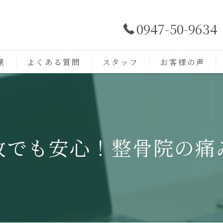
0947-50-9634
景
よくある質問
スタッフ
お客様の声
故でも安心！整骨院の痛