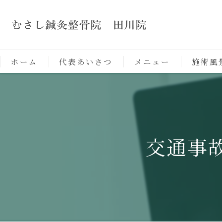
ホーム
代表あいさつ
メニュー
施術風
交通事