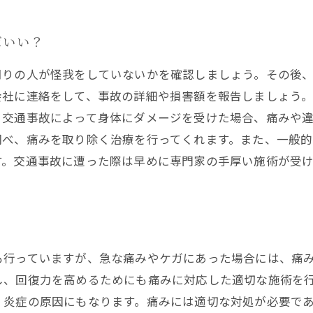
ばいい？
周りの人が怪我をしていないかを確認しましょう。その後
会社に連絡をして、事故の詳細や損害額を報告しましょう
。交通事故によって身体にダメージを受けた場合、痛みや
調べ、痛みを取り除く治療を行ってくれます。また、一般
す。交通事故に遭った際は早めに専門家の手厚い施術が受
！
も行っていますが、急な痛みやケガにあった場合には、痛
し、回復力を高めるためにも痛みに対応した適切な施術を行
、炎症の原因にもなります。痛みには適切な対処が必要で