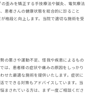
ダの歪みを矯正する手技療法や鍼灸、電気療法
し、患者さんの健康状態を総合的に診ること
質が格段と向上します。当院で適切な施術を受
姿勢の悪さや運動不足、怪我や疾患によるもの
院では、患者様の症状や痛みの原因をしっかり
合わせた最適な施術を提供いたします。症状に
生活でできる対策もアドバイスしています。当
に悩まされている方は、まず一度ご相談くださ