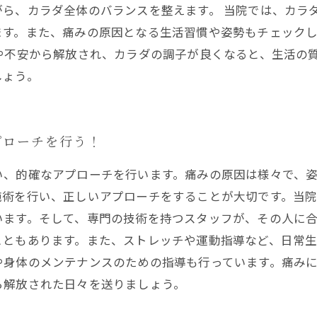
がら、カラダ全体のバランスを整えます。 当院では、カラ
ます。また、痛みの原因となる生活習慣や姿勢もチェック
や不安から解放され、カラダの調子が良くなると、生活の
しょう。
プローチを行う！
い、的確なアプローチを行います。痛みの原因は様々で、
施術を行い、正しいアプローチをすることが大切です。当
います。そして、専門の技術を持つスタッフが、その人に
こともあります。また、ストレッチや運動指導など、日常
や身体のメンテナンスのための指導も行っています。痛み
ら解放された日々を送りましょう。