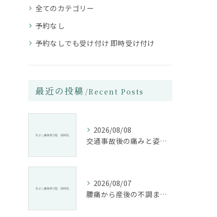
全てのカテゴリー
予約なし
予約なしでも受け付け 即時受け付け
最近の投稿
Recent Posts
2026/08/08
交通事故後の痛みと姿勢改善に特化した整骨院の役割
2026/08/07
腰痛から産後の不調まで整骨院で根本改善する方法