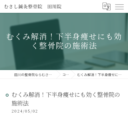
むくみ解消！下半身痩せにも効
く整骨院の施術法
田川の整骨院ならむさし鍼灸整骨院 田川院
コラム
むくみ解消！下半身痩せにも効く整骨院の施術法
むくみ解消！下半身痩せにも効く整骨院の
施術法
2024/05/02