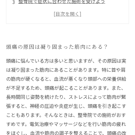
整骨院で症状に合わせた施術を受けよう
頭痛以外にも体の不調を改善できる
施術後はスッキリとした頭で快適な日常を過ご
せる！
頭痛の原因は凝り固まった筋肉にある？
頭痛に悩んでいる方は多いと思いますが、その原因は実
は凝り固まった筋肉にあることがあります。特に首や肩
の筋肉が硬くなると、血流が悪くなり頭部への栄養供給
が不足するため、頭痛が起こることがあります。また、
長時間同じ姿勢を続けたり、ストレスによって筋肉が緊
張すると、神経の圧迫や炎症が生じ、頭痛を引き起こす
こともあります。そんなときは、整骨院での施術がおす
すめです。電気治療やマッサージなどを行い筋肉の疲れ
をほぐし、血流や筋肉の調子を整えることで、頭痛の改