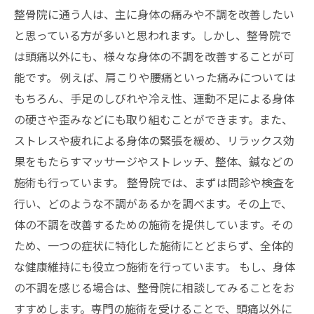
整骨院に通う人は、主に身体の痛みや不調を改善したい
と思っている方が多いと思われます。しかし、整骨院で
は頭痛以外にも、様々な身体の不調を改善することが可
能です。 例えば、肩こりや腰痛といった痛みについては
もちろん、手足のしびれや冷え性、運動不足による身体
の硬さや歪みなどにも取り組むことができます。また、
ストレスや疲れによる身体の緊張を緩め、リラックス効
果をもたらすマッサージやストレッチ、整体、鍼などの
施術も行っています。 整骨院では、まずは問診や検査を
行い、どのような不調があるかを調べます。その上で、
体の不調を改善するための施術を提供しています。その
ため、一つの症状に特化した施術にとどまらず、全体的
な健康維持にも役立つ施術を行っています。 もし、身体
の不調を感じる場合は、整骨院に相談してみることをお
すすめします。専門の施術を受けることで、頭痛以外に