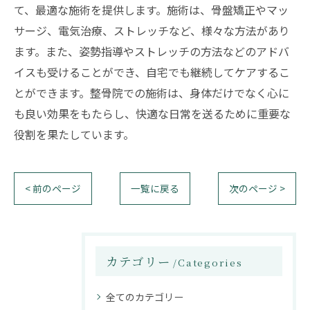
て、最適な施術を提供します。施術は、骨盤矯正やマッ
サージ、電気治療、ストレッチなど、様々な方法があり
ます。また、姿勢指導やストレッチの方法などのアドバ
イスも受けることができ、自宅でも継続してケアするこ
とができます。整骨院での施術は、身体だけでなく心に
も良い効果をもたらし、快適な日常を送るために重要な
役割を果たしています。
< 前のページ
一覧に戻る
次のページ >
カテゴリー
Categories
全てのカテゴリー