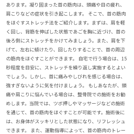
あります。凝り固まった首の筋肉は、頭痛や目の疲れ、
肩こりなどの症状を引き起こします。 そこで、首の筋肉
をほぐすストレッチ法をご紹介します。まずは、肩を軽
く回し、背筋を伸ばした状態であごを胸に近づけ、首の
後ろ側にストレッチをかけてみましょう。また、肩を下
げて、左右に傾けたり、回したりすることで、首の周辺
の筋肉をほぐすことができます。 自宅で行う場合は、15
秒程度を目安に、ストレッチを繰り返し実施するとよい
でしょう。しかし、首に痛みやしびれを感じる場合は、
強すぎないように気を付けましょう。 もしあなたが、頭
痛や肩こりに悩んでいる場合は、整骨院での施術をお勧
めします。当院では、ツボ押しやマッサージなどの施術
を通じて、首の筋肉をほぐすことが可能です。施術後に
は、お身体がスッキリとした状態になり、リフレッシュ
できます。 また、運動指導によって、首の筋肉のトレー