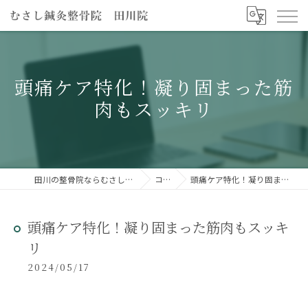
頭痛ケア特化！凝り固まった筋
肉もスッキリ
田川の整骨院ならむさし鍼灸整骨院 田川院
コラム
頭痛ケア特化！凝り固まった筋肉もスッキリ
頭痛ケア特化！凝り固まった筋肉もスッキ
リ
2024/05/17