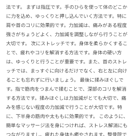
法です。 まずは指圧です。手のひらを使って体のどこか
に力を込め、ゆっくりと押し込んでいく方法です。特に
肩や首のコリに効果的です。力加減は、痛みがある程度
強さがちょうどよく、力加減を調整しながら行うことが
大切です。 次にストレッチです。身体を柔らかくするこ
とで、疲れやコリを解消する方法です。身体の硬い方
は、ゆっくりと行うことが重要です。また、首のストレ
ッチでは、まっすぐに向けるだけでなく、右と左に向け
ることも忘れずに行いましょう。 最後に揉みほぐしで
す。指で筋肉をつまんで揉むことで、深部のコリを解消
する方法です。揉みほぐしは力加減がとても大切で、痛
みを感じない程度の力加減で行うことが大切です。特
に、下半身の筋肉や太ももに効果的です。 このように、
簡単なマッサージ法を身につければ、ストレス解消にも
つながりますし、疲れた身体も癒やされます。整骨院で