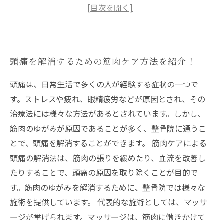
手軽に行える頭痛ケア方法をご紹介します
専門医が教える頭痛と筋肉の関係と効果的な対
処法
習慣的に取り入れたい、ストレス解消にもつな
頭痛を解消するための筋肉ケア方法を紹介！
がるマッサージ法
頭痛は、日常生活で多くの人が経験する症状の一つで
す。ストレスや疲れ、眼精疲労などが原因とされ、その
治療法には様々な方法があるとされています。しかし、
筋肉のゆがみが原因であることが多く、整骨院に通うこ
とで、頭痛を解消することができます。 筋肉ケアによる
頭痛の解消法は、筋肉の張りを緩めたり、血流を改善し
たりすることで、頭痛の原因を取り除くことが目的で
す。筋肉のゆがみを解消するために、整骨院では様々な
施術を提供しています。 代表的な施術としては、マッサ
ージが挙げられます。マッサージは、筋肉に働きかけて