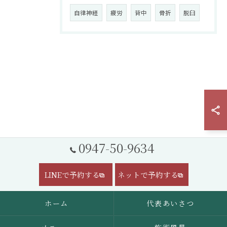
自律神経
疲労
背中
骨折
脱臼
0947-50-9634
LINEで予約する
ネットで予約する
ホーム
代表あいさつ