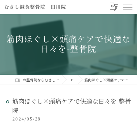
筋肉ほぐし×頭痛ケアで快適な
日々を-整骨院
田川の整骨院ならむさし鍼灸整骨院 田川院
コラム
筋肉ほぐし×頭痛ケアで快適な日々を-整骨院
筋肉ほぐし×頭痛ケアで快適な日々を-整骨
院
2024/05/28