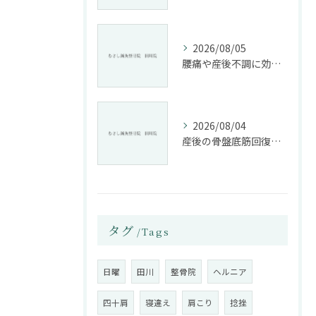
2026/08/05
腰痛や産後不調に効く整骨院の施術と姿勢改善法
2026/08/04
産後の骨盤底筋回復法と整骨院活用
タグ
Tags
日曜
田川
整骨院
ヘルニア
四十肩
寝違え
肩こり
捻挫