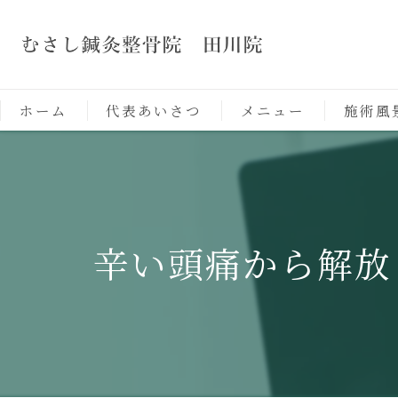
ホーム
代表あいさつ
メニュー
施術風
辛い頭痛から解放