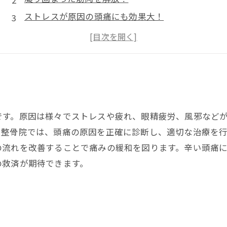
ストレスが原因の頭痛にも効果大！
正しい姿勢で楽しむオフィスライフ！
頭痛予防にも最適！
です。原因は様々でストレスや疲れ、眼精疲労、風邪など
。整骨院では、頭痛の原因を正確に診断し、適切な治療を
の流れを改善することで痛みの緩和を図ります。辛い頭痛
の救済が期待できます。