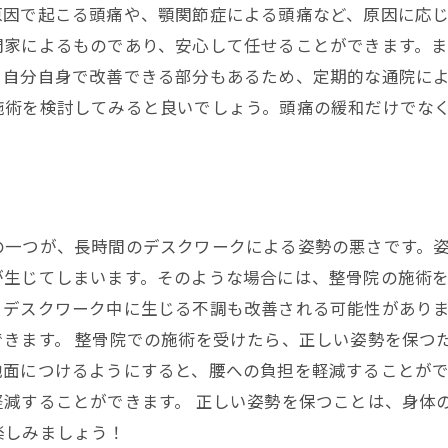
因で起こる頭痛や、顎関節症による頭痛など、原因に応じ
門家によるものであり、安心して任せることができます。
自分自身で改善できる部分もあるため、定期的な通院によ
施術を検討してみると良いでしょう。頭痛の緩和だけでな
の一つが、長時間のデスクワークによる姿勢の悪さです。
生じてしまいます。そのような場合には、整骨院の施術を
、デスクワーク中に生じる不調も改善される可能性があり
できます。 整骨院での施術を受けたら、正しい姿勢を保つ
地面につけるようにすると、腰への負担を軽減することが
減することができます。 正しい姿勢を保つことは、身体
楽しみましょう！