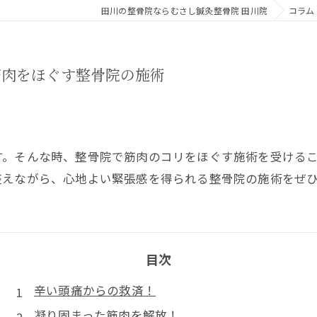
田川の整骨院ならむさし鍼灸整骨院 田川院
コラム
筋肉をほぐす整骨院の施術
す。そんな時、整骨院で筋肉のコリをほぐす施術を受ける
整えながら、心地よい緊張感を得られる整骨院の施術をぜ
目次
辛い頭痛からの救済！
凝り固まった筋肉を解放！