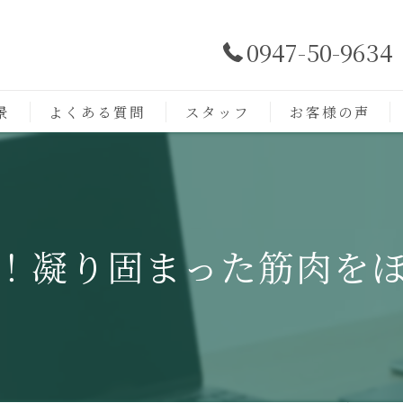
0947-50-9634
景
よくある質問
スタッフ
お客様の声
！凝り固まった筋肉を