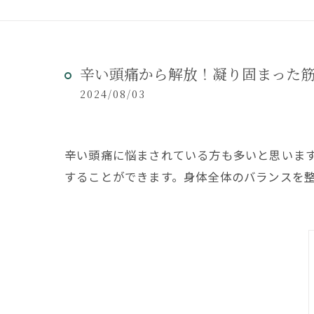
辛い頭痛から解放！凝り固まった
2024/08/03
辛い頭痛に悩まされている方も多いと思いま
することができます。身体全体のバランスを