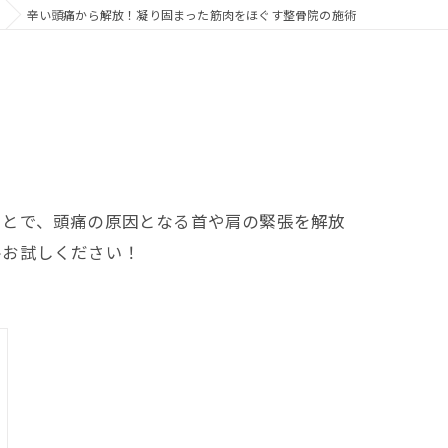
辛い頭痛から解放！凝り固まった筋肉をほぐす整骨院の施術
ことで、頭痛の原因となる首や肩の緊張を解放
ひお試しください！