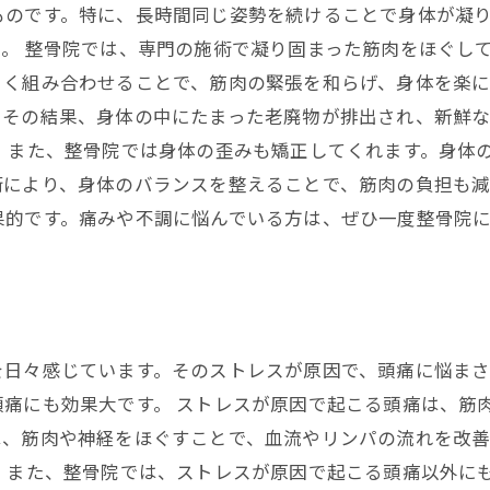
ものです。特に、長時間同じ姿勢を続けることで身体が凝
。 整骨院では、専門の施術で凝り固まった筋肉をほぐし
く組み合わせることで、筋肉の緊張を和らげ、身体を楽に
。その結果、身体の中にたまった老廃物が排出され、新鮮な
 また、整骨院では身体の歪みも矯正してくれます。身体
により、身体のバランスを整えることで、筋肉の負担も減
果的です。痛みや不調に悩んでいる方は、ぜひ一度整骨院
を日々感じています。そのストレスが原因で、頭痛に悩ま
痛にも効果大です。 ストレスが原因で起こる頭痛は、筋
は、筋肉や神経をほぐすことで、血流やリンパの流れを改
。 また、整骨院では、ストレスが原因で起こる頭痛以外に