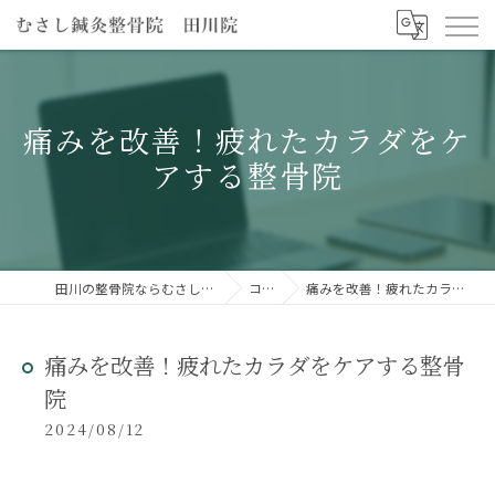
痛みを改善！疲れたカラダをケ
アする整骨院
田川の整骨院ならむさし鍼灸整骨院 田川院
コラム
痛みを改善！疲れたカラダをケアする整骨院
痛みを改善！疲れたカラダをケアする整骨
院
2024/08/12