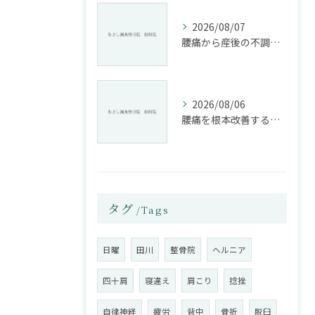
2026/08/07
腰痛から産後の不調まで整骨院で根本改善する方法
2026/08/06
腰痛を根本改善する整骨院の施術とアドバイスの重要性
タグ
Tags
日曜
田川
整骨院
ヘルニア
四十肩
寝違え
肩こり
捻挫
自律神経
疲労
背中
骨折
脱臼