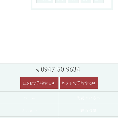
0947-50-9634
LINEで予約する
ネットで予約する
ホーム
代表あいさつ
メニュー
施術風景