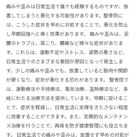
痛みや歪みは日常生活で誰でも経験するものですが、放
置してしまうと悪化する可能性があります。整骨院に
は、こうした症状を早めに対処することで、悪化を防止
し早期回復へと導く効果があります。 痛みや歪みは、足
腰のトラブル、肩こり、腰痛など様々な症状がありま
す。これらは、運動不足やストレス、姿勢の悪さなど、
日常生活でのさまざまな要因が原因となって発生しま
す。少しの痛みや歪みでも、放置していると筋肉や関節
が硬くなり、症状が悪化する恐れがあります。 整骨院で
は、運動療法や手技療法、電気治療、温熱療法など、多
岐にわたる治療方法を提供しています。早期に受けるこ
とで、症状を軽減し、日常生活に支障をきたさない程度
に改善することができます。また、定期的なメンテナン
ス治療を行うことで、再発を防ぎ健康管理にも役立ちま
す。 日常生活での痛みや歪みは、放置せず早めの対処が