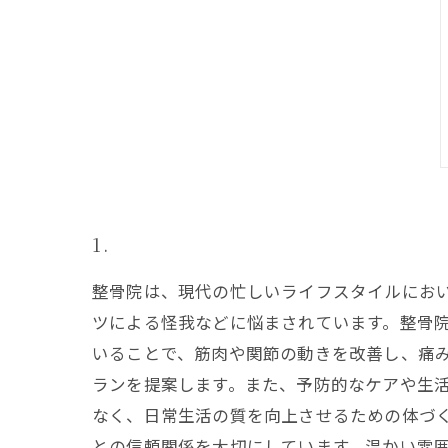
1.
整骨院は、現代の忙しいライフスタイルにお
ツによる怪我などに悩まされています。整骨
いることで、筋肉や関節の動きを改善し、痛み
ランを提案します。また、予防的なケアや生
なく、日常生活の質を向上させるための体づ
との信頼関係を大切にしています。温かい雰