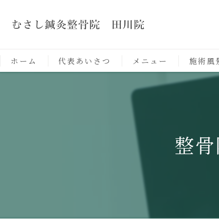
ホーム
代表あいさつ
メニュー
施術風
整骨