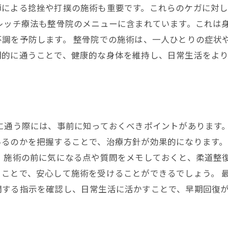
師による捻挫や打撲の施術も重要です。これらのケガに対
レッチ療法も整骨院のメニューに含まれています。これは
調を予防します。 整骨院での施術は、一人ひとりの症状
期的に通うことで、健康的な身体を維持し、日常生活をよ
に通う際には、事前に知っておくべきポイントがあります
るのかを把握することで、治療方針が効果的になります。
に、施術の前に気になる点や質問をメモしておくと、柔道整
ことで、安心して施術を受けることができるでしょう。 
関する指示を確認し、日常生活に活かすことで、早期回復