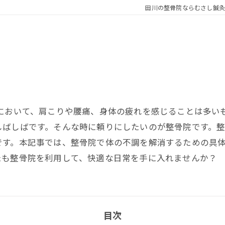
田川の整骨院ならむさし鍼灸
活において、肩こりや腰痛、身体の疲れを感じることは多い
しばしばです。そんな時に頼りにしたいのが整骨院です。
です。本記事では、整骨院で体の不調を解消するための具
たも整骨院を利用して、快適な日常を手に入れませんか？
目次