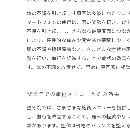
体の不調を引き起こす原因は多岐にわたりま
マートフォンの使用は、悪い姿勢を招き、背
不良を引き起こし、さらなる健康問題につなが
により、慢性的な痛みや疲労感が蓄積しやす
腸の不調や睡眠障害など、さまざまな症状が現
整を行い、血行を促進することで症状の改善
す。体の不調を放置せず、早めに専門家に相
整骨院での施術メニューとその効果
整骨院では、さまざまな施術メニューを提供
し、血行を改善することで、痛みの軽減やリラ
体があります。整体は骨格のバランスを整え