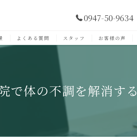
0947-50-9634
景
よくある質問
スタッフ
お客様の声
院で体の不調を解消す