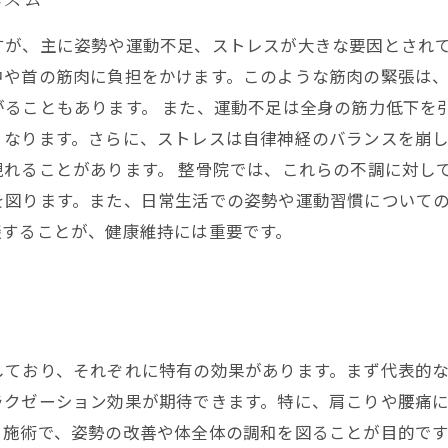
すが、主に姿勢や運動不足、ストレスが大きな要因とされ
中や首の筋肉に負担をかけます。このような筋肉の緊張は
ることもあります。 また、運動不足は全身の筋力低下を
くなります。さらに、ストレスは自律神経のバランスを崩
れることがあります。 整骨院では、これらの不調に対し
を図ります。また、日常生活での姿勢や運動習慣について
談することが、健康維持には重要です。
しており、それぞれに特有の効果があります。まず代表的
クゼーション効果が期待できます。特に、肩こりや腰痛に
る施術で、姿勢の改善や体全体の調和を図ることが目的で