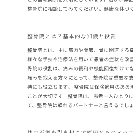
整骨院に相談してみてください。健康な体づ
整骨院とは？基本的な知識と役割
整骨院とは、主に筋肉や関節、骨に関連する
様々な手技や治療法を用いて患者の症状を改善
骨院の役割は、痛みの緩和や機能回復だけで
痛みを抱える方々にとって、整骨院は重要な
持にも役立ちます。 整骨院は保険適用のある
ことが大切です。整骨院は、患者一人ひとり
て、整骨院は頼れるパートナーと言えるでし
体の不調を引き起こす原因とそのメカ