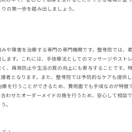
くりの第一歩を踏み出しましょう。
痛みや障害を治療する専門の専門機関です。整骨院では、
します。これには、手技療法としてのマッサージやストレ
なく、再発防止や生活の質の向上にも寄与することです。
支援者となります。また、整骨院では予防的なケアも提供
治療を行うことができるため、費用面でも手頃なのが特徴
に合わせたオーダーメイドの施を行うため、安心して相談
ょう。
ニズム