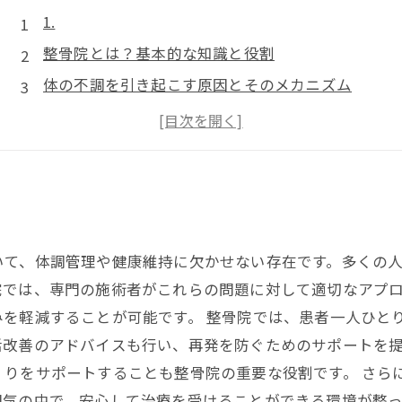
1.
整骨院とは？基本的な知識と役割
体の不調を引き起こす原因とそのメカニズム
整骨院での施術メニューとその効果
通院前に知っておきたい注意点と準備
整骨院でのケアを長続きさせるためのポイント
いて、体調管理や健康維持に欠かせない存在です。多くの
院では、専門の施術者がこれらの問題に対して適切なアプ
を軽減することが可能です。 整骨院では、患者一人ひと
活改善のアドバイスも行い、再発を防ぐためのサポートを
くりをサポートすることも整骨院の重要な役割です。 さら
囲気の中で、安心して治療を受けることができる環境が整っ