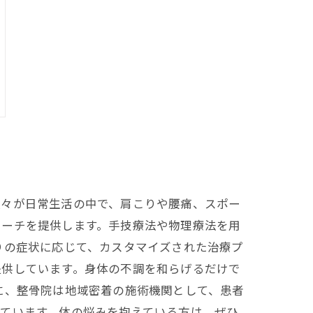
人々が日常生活の中で、肩こりや腰痛、スポー
ローチを提供します。手技療法や物理療法を用
りの症状に応じて、カスタマイズされた治療プ
提供しています。身体の不調を和らげるだけで
に、整骨院は地域密着の施術機関として、患者
ています。体の悩みを抱えている方は、ぜひ