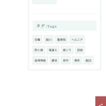
タグ
Tags
日曜
田川
整骨院
ヘルニア
四十肩
寝違え
肩こり
捻挫
自律神経
疲労
背中
骨折
脱臼