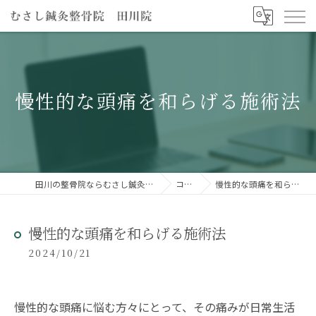
慢性的な頭痛を和らげる施術法
田川の整骨院ならむさし鍼灸整骨院 田川院
コラム
慢性的な頭痛を和らげる施術法
慢性的な頭痛を和らげる施術法
2024/10/21
慢性的な頭痛に悩む方々にとって、その痛みが日常生活