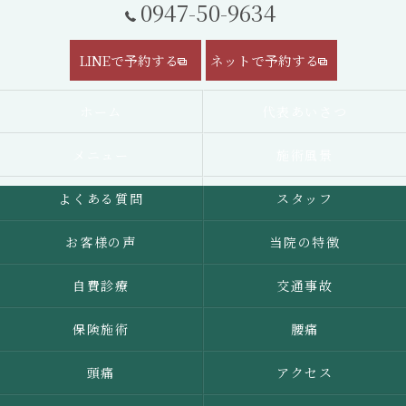
0947-50-9634
LINEで予約する
ネットで予約する
ホーム
代表あいさつ
メニュー
施術風景
よくある質問
スタッフ
お客様の声
当院の特徴
自費診療
交通事故
保険施術
腰痛
頭痛
アクセス