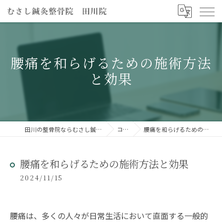
腰痛を和らげるための施術方法
と効果
田川の整骨院ならむさし鍼灸整骨院 田川院
コラム
腰痛を和らげるための施術方法と効果
腰痛を和らげるための施術方法と効果
2024/11/15
腰痛は、多くの人々が日常生活において直面する一般的