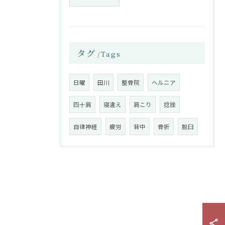
タグ
Tags
日曜
田川
整骨院
ヘルニア
四十肩
寝違え
肩こり
捻挫
自律神経
疲労
背中
骨折
脱臼