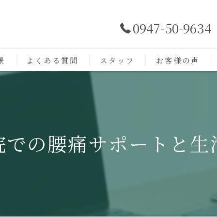
0947-50-9634
景
よくある質問
スタッフ
お客様の声
院での腰痛サポートと生