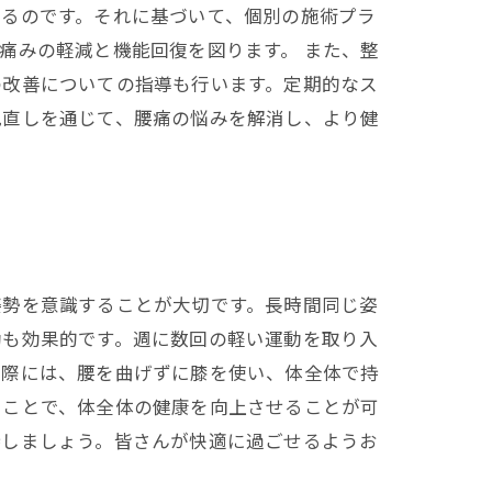
するのです。それに基づいて、個別の施術プラ
痛みの軽減と機能回復を図ります。 また、整
の改善についての指導も行います。定期的なス
見直しを通じて、腰痛の悩みを解消し、より健
姿勢を意識することが大切です。長時間同じ姿
動も効果的です。週に数回の軽い運動を取り入
る際には、腰を曲げずに膝を使い、体全体で持
ることで、体全体の健康を向上させることが可
持しましょう。皆さんが快適に過ごせるようお