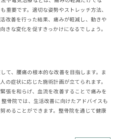
療法や電気治療などは、痛みの軽減だけでな
スも重要です。適切な姿勢やストレッチ方法、
生活改善を行った結果、痛みが軽減し、動きや
前向きな変化を促すきっかけになるでしょう。
使して、腰痛の根本的な改善を目指します。ま
一人の症状に応じた施術計画が立てられます。
の緊張を和らげ、血流を改善することで痛みを
、整骨院では、生活改善に向けたアドバイスも
に努めることができます。整骨院を通じて健康