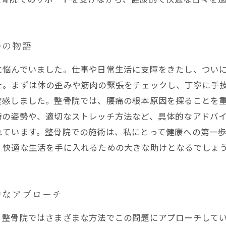
善の物語
に悩んでいました。仕事や日常生活に支障をきたし、つい
た。まずは体の歪みや筋肉の緊張をチェックし、丁寧に手
実感しました。整骨院では、腰痛の根本原因を探ることを
時の姿勢や、適切なストレッチ方法など、具体的なアドバ
れています。整骨院での施術は、私にとって健康への第一
。快適な生活を手に入れるための大きな助けとなるでしょ
的なアプローチ
、整骨院ではさまざまな方法でこの問題にアプローチして