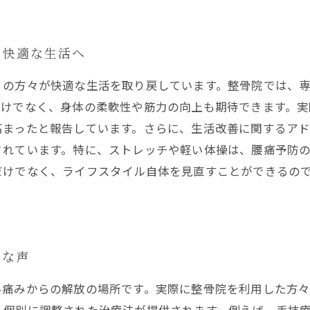
：快適な生活へ
くの方々が快適な生活を取り戻しています。整骨院では、
だけでなく、身体の柔軟性や筋力の向上も期待できます。
高まったと報告しています。さらに、生活改善に関するア
されています。特に、ストレッチや軽い体操は、腰痛予防
だけでなく、ライフスタイル自体を見直すことができるの
ルな声
い痛みからの解放の場所です。実際に整骨院を利用した方々