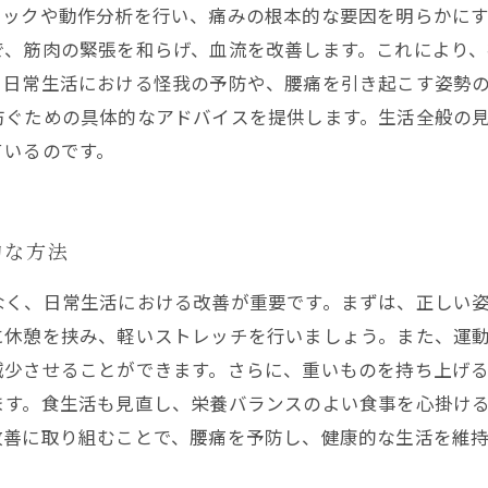
ェックや動作分析を行い、痛みの根本的な要因を明らかに
、筋肉の緊張を和らげ、血流を改善します。これにより、
。日常生活における怪我の予防や、腰痛を引き起こす姿勢
防ぐための具体的なアドバイスを提供します。生活全般の
ているのです。
的な方法
なく、日常生活における改善が重要です。まずは、正しい
に休憩を挟み、軽いストレッチを行いましょう。また、運
減少させることができます。さらに、重いものを持ち上げ
ます。食生活も見直し、栄養バランスのよい食事を心掛け
改善に取り組むことで、腰痛を予防し、健康的な生活を維