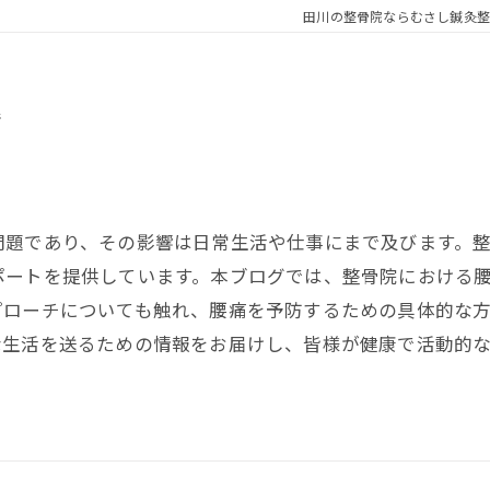
田川の整骨院ならむさし鍼灸整
善
問題であり、その影響は日常生活や仕事にまで及びます。
ポートを提供しています。本ブログでは、整骨院における
プローチについても触れ、腰痛を予防するための具体的な
な生活を送るための情報をお届けし、皆様が健康で活動的