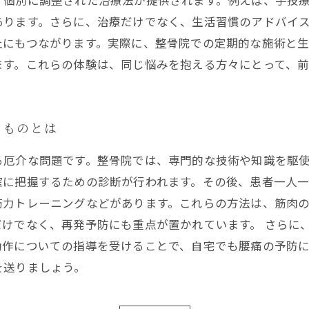
、個別に調整された治療法が提供されます。例えば、手技
あります。さらに、治療だけでなく、生活習慣のアドバイ
止にもつながります。実際に、整骨院での定期的な施術と
ます。これらの体験は、同じ悩みを抱える方々にとって、
たものとは
る厄介な問題です。整骨院では、専門的な技術や知識を駆
確に把握するための診断が行われます。その後、患者一人
筋力トレーニングなどがあります。これらの方法は、筋肉
けでなく、再発予防にも重点が置かれています。 さらに
動作についての指導を受けることで、自宅でも腰痛の予防
を送りましょう。