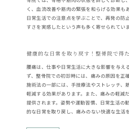
骨院では、骨格や筋肉の状態を詳しく診断し
く、血流改善や筋肉の緊張を和らげる効果も
日常生活での注意点を学ぶことで、再発の防
すさを実感したという声も多く寄せられてい
健康的な日常を取り戻す！整骨院で得
腰痛は、仕事や日常生活に大きな影響を与え
ず、整骨院での初診時には、痛みの原因を正
施術法の一部には、手技療法やストレッチ、
軽減する効果があります。また、痛みの軽減だ
提供されます。姿勢や運動習慣、日常生活の
的な日常を取り戻し、痛みのない快適な生活