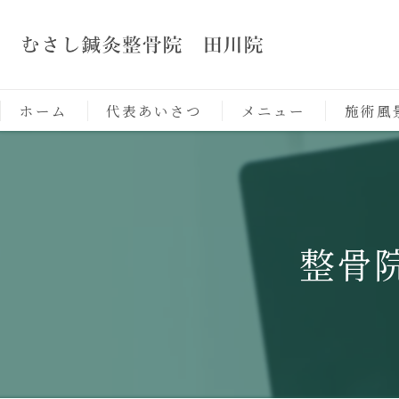
ホーム
代表あいさつ
メニュー
施術風
整骨