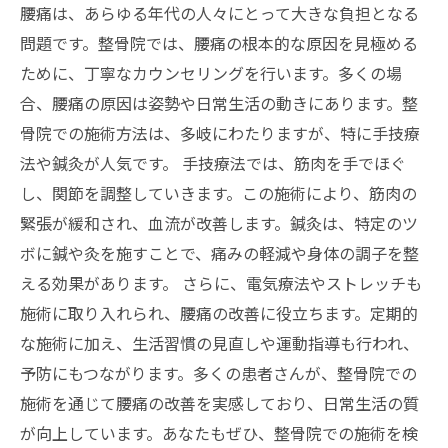
融合
腰痛は、あらゆる年代の人々にとって大きな負担となる
未来への希望：腰痛を打破した私の体験と整骨
問題です。整骨院では、腰痛の根本的な原因を見極める
院の選び方
ために、丁寧なカウンセリングを行います。多くの場
合、腰痛の原因は姿勢や日常生活の動きにあります。整
骨院での施術方法は、多岐にわたりますが、特に手技療
法や鍼灸が人気です。 手技療法では、筋肉を手でほぐ
し、関節を調整していきます。この施術により、筋肉の
緊張が緩和され、血流が改善します。鍼灸は、特定のツ
ボに鍼や灸を施すことで、痛みの軽減や身体の調子を整
える効果があります。 さらに、電気療法やストレッチも
施術に取り入れられ、腰痛の改善に役立ちます。定期的
な施術に加え、生活習慣の見直しや運動指導も行われ、
予防にもつながります。多くの患者さんが、整骨院での
施術を通じて腰痛の改善を実感しており、日常生活の質
が向上しています。あなたもぜひ、整骨院での施術を検