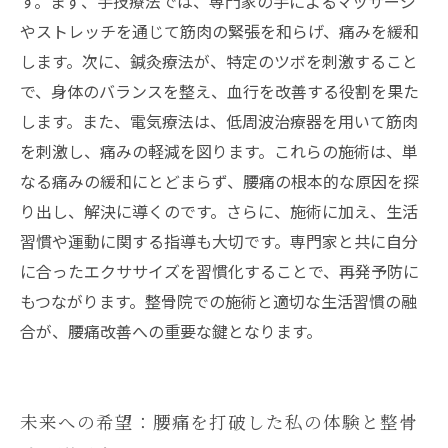
す。まず、手技療法では、専門家の手によるマッサージ
やストレッチを通じて筋肉の緊張を和らげ、痛みを緩和
します。次に、鍼灸療法が、特定のツボを刺激すること
で、身体のバランスを整え、血行を改善する役割を果た
します。また、電気療法は、低周波治療器を用いて筋肉
を刺激し、痛みの軽減を図ります。これらの施術は、単
なる痛みの緩和にとどまらず、腰痛の根本的な原因を探
り出し、解決に導くのです。さらに、施術に加え、生活
習慣や運動に関する指導も大切です。専門家と共に自分
に合ったエクササイズを習慣化することで、再発予防に
もつながります。整骨院での施術と適切な生活習慣の融
合が、腰痛改善への重要な鍵となります。
未来への希望：腰痛を打破した私の体験と整骨