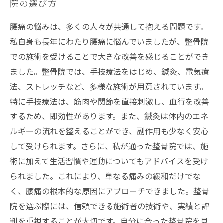
院の選び方
腰痛の悩みは、多くの人々が共通して抱える問題です。
私自身も長年にわたり腰痛に悩んでいましたが、整骨院
での施術を受けることで大きな改善を感じることができ
ました。整骨院では、手技療法をはじめ、鍼灸、電気療
法、ストレッチなど、多様な施術が用意されています。
特に手技療法は、筋肉や関節を直接刺激し、血行を改善
するため、即効性があります。また、鍼灸は体内のエネ
ルギーの流れを整えることができ、副作用も少なく安心
して受けられます。さらに、私が通った整骨院では、施
術に加えて生活習慣や運動についてもアドバイスを受け
られました。これにより、単なる痛みの緩和だけでな
く、腰痛の根本的な原因にアプローチできました。整骨
院を選ぶ際には、信頼できる施術者の技術や、実績と評
判を重視することが大切です。自分に合った整骨院を見