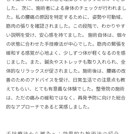
した。 次に、施術者による身体のチェックが行われまし
た。私の腰痛の原因を特定するために、姿勢や可動域、
筋肉の張りを確認されました。この段階で、わかりやす
い説明を受け、安心感を持てました。 施術自体は、個々
の状態に合わせた手技療法が中心でした。筋肉の緊張を
緩和する感覚が心地よく、少しずつ体が軽くなるのを感
じました。また、鍼灸やストレッチも取り入れられ、全
体的なリラックスが促されました。施術後は、腰痛の改
善のためのアドバイスを受け、日常生活での注意点も教
えてもらい、とても有意義な体験でした。整骨院の施術
は、ただの痛みの緩和ではなく、再発予防に向けた総合
的なアプローチであると実感しました。
手技療法から鍼灸へ：効果的な施術法の紹介