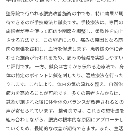
整骨院で行われる腰痛改善施術の中でも、特に効果が期
待できるのが手技療法と鍼灸です。手技療法は、専門の
施術者が手を使って筋肉や関節を調整し、柔軟性を向上
させる方法です。この施術により、痛みの原因となる筋
肉の緊張を緩和し、血行を促進します。患者様の体に合
わせた施術が行われるため、痛みの軽減を実感しやすい
と評判です。 一方、鍼灸は古くから伝わる治療法で、身
体の特定のポイントに鍼を刺したり、温熱療法を行った
りします。これにより、体内の気の流れを整え、自然治
癒力を高めることが可能です。多くの患者さんからは、
鍼灸が施された後に体全体のバランスが改善されるとの
声が寄せられています。 整骨院では、これらの施術法を
組み合わせながら、腰痛の根本的な原因にアプローチし
ていくため、長期的な改善が期待できます。また、生活