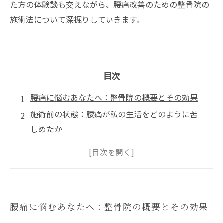
た方の体験談も交えながら、腰痛改善のための整骨院の
施術法について深掘りしていきます。
目次
腰痛に悩むあなたへ：整骨院の概要とその効果
施術前の状態：腰痛が私の生活をどのように苦
しめたか
整骨院での初めての施術体験：その流れと感想
手技療法から鍼灸へ：効果的な施術法の紹介
施術後の変化：楽になった腰と日常生活のクオ
リティ
腰痛に悩むあなたへ：整骨院の概要とその効果
腰痛改善の秘訣：整骨院での施術と生活習慣の