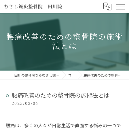
腰痛改善のための整骨院の施術
法とは
田川の整骨院ならむさし鍼灸整骨院 田川院
コラム
腰痛改善のための整骨院の施術法とは
腰痛改善のための整骨院の施術法とは
2025/02/06
腰痛は、多くの人々が日常生活で直面する悩みの一つで