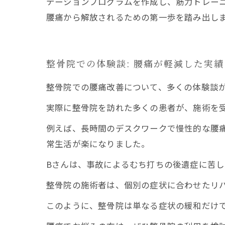
テーションプログラムを作成し、筋力トレー
腰痛から解放されるための第一歩を踏み出し
整骨院での体験談: 腰痛が軽減した実
整骨院での腰痛改善について、多くの体験談
実際に整骨院を訪れた多くの患者が、施術を
例えば、長時間のデスクワークで慢性的な腰
常生活が楽になりました。
Bさんは、事故によるむち打ちの後遺症に苦
整骨院の施術者は、個別の症状に合わせたリ
このように、整骨院は単なる症状の緩和だけ