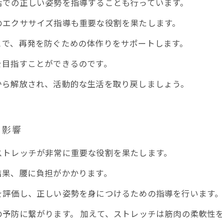
活での正しい姿勢を指導することも行っています。
のエクササイズ指導も重要な役割を果たします。
とで、再発を防ぐための体作りをサポートします。
を目指すことができるのです。
から解放され、活動的な生活を取り戻しましょう。
る影響
ストレッチが非常に重要な役割を果たします。
結果、腰に負担がかかります。
を評価し、正しい姿勢を身につけるための指導を行います
予防に繋がります。 加えて、ストレッチは筋肉の柔軟性