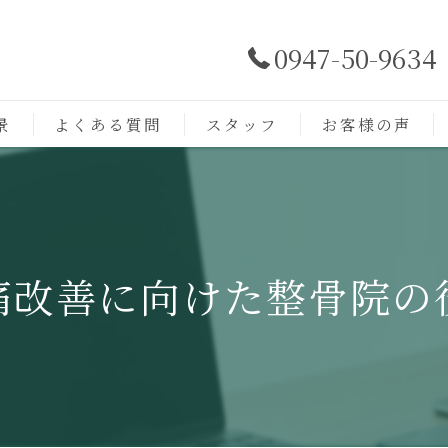
0947-50-9634
景
よくある質問
スタッフ
お客様の声
痛改善に向けた整骨院の