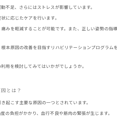
運動不足、さらにはストレスが影響しています。
症状に応じたケアを行います。
、痛みを軽減することが可能です。また、正しい姿勢の指
、根本原因の改善を目指すリハビリテーションプログラム
の利用を検討してみてはいかがでしょうか。
原因とは？
引き起こす主要な原因の一つとされています。
過度の負担がかかり、血行不良や筋肉の緊張が生じます。