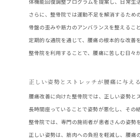
体機能回復調整プログラムを提案し、日常生
さらに、整骨院では運動不足を解消するため
骨盤の歪みや筋力のアンバランスを整えるこ
定期的な通院を通じて、腰痛の根本的な改善
整骨院を利用することで、腰痛に苦しむ日々
正しい姿勢とストレッチが腰痛に与え
腰痛改善に向けた整骨院では、正しい姿勢と
長時間座っていることで姿勢が悪化し、その
整骨院では、専門の施術者が患者さんの姿勢
正しい姿勢は、筋肉への負担を軽減し、腰痛の