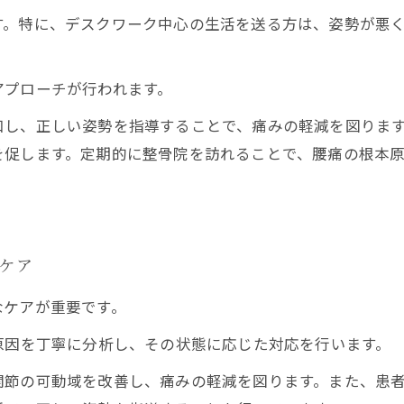
す。特に、デスクワーク中心の生活を送る方は、姿勢が悪
アプローチが行われます。
和し、正しい姿勢を指導することで、痛みの軽減を図りま
を促します。定期的に整骨院を訪れることで、腰痛の根本
なケア
なケアが重要です。
腰痛の原因を丁寧に分析し、その状態に応じた対応を行います。
関節の可動域を改善し、痛みの軽減を図ります。また、患