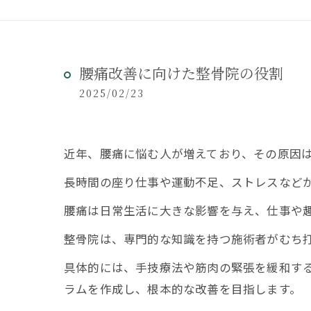
腰痛改善に向けた整骨院の役割
2025/02/23
近年、腰痛に悩む人が増えており、その原因
長時間の座り仕事や運動不足、ストレスなど
腰痛は日常生活に大きな影響を与え、仕事や
整骨院は、専門的な知識を持つ施術者がむち
具体的には、手技療法や筋肉の緊張を緩和す
ラムを作成し、根本的な改善を目指します。