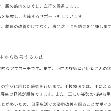
で、腰の筋肉をほぐし、血行を促進します。
法を提案し、実践するサポートもしています。
で、腰痛の改善だけでなく、再発防止にも効果を発揮しま
根本から改善する方法
果的なアプローチです。まず、専門の施術者が患者さんの
々の症状に応じた施術を行います。手技療法では、手によ
、腰痛の軽減が期待できます。また、正しい姿勢の指導も重
ことが多いため、日常生活での姿勢改善を図ることがポイ