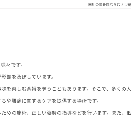
田川の整骨院ならむさし鍼
は様々です。
が影響を及ぼしています。
趣味を楽しむ余裕を奪うこともあります。そこで、多くの
打ちや腰痛に関するケアを提供する場所です。
るための施術、正しい姿勢の指導などを行います。また、