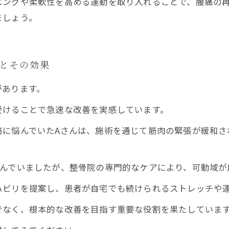
ニングや柔軟性を高める運動を取り入れることで、腰痛の
ましょう。
績とその効果
があります。
受けることで急速な改善を実感しています。
痛に悩んでいたAさんは、施術を通じて筋肉の緊張が緩和さ
しんでいましたが、整骨院の専門的なケアにより、可動域が
ハビリを提案し、患者が自宅でも続けられるストレッチや
でなく、根本的な改善を目指す重要な役割を果たしていま