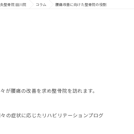
灸整骨院 田川院
コラム
腰痛改善に向けた整骨院の役割
人々が腰痛の改善を求め整骨院を訪れます。
個々の症状に応じたリハビリテーションプログ