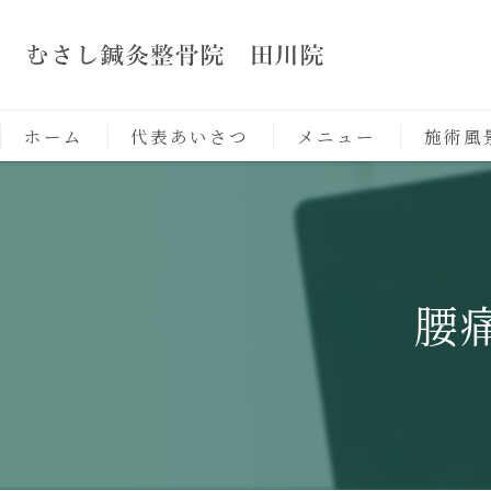
ホーム
代表あいさつ
メニュー
施術風
腰