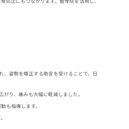
再発防止にもつながります。整骨院を活用し、
れ、姿勢を矯正する助言を受けることで、日
広がり、痛みも大幅に軽減しました。
運動も指導します。
す。