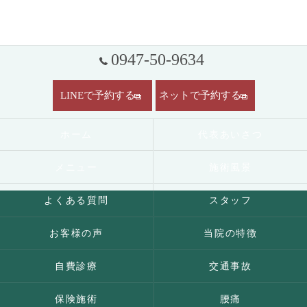
0947-50-9634
LINEで予約する
ネットで予約する
ホーム
代表あいさつ
メニュー
施術風景
よくある質問
スタッフ
お客様の声
当院の特徴
自費診療
交通事故
保険施術
腰痛