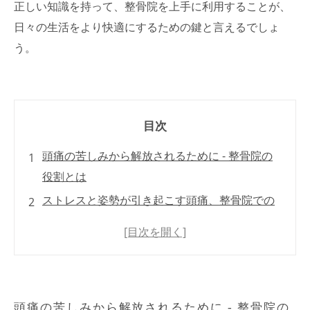
正しい知識を持って、整骨院を上手に利用することが、
日々の生活をより快適にするための鍵と言えるでしょ
う。
目次
頭痛の苦しみから解放されるために - 整骨院の
役割とは
ストレスと姿勢が引き起こす頭痛、整骨院での
改善法
整骨院での施術がもたらす、頭痛解消の秘訣
整体やマッサージで身体のバランスを整え、頭
痛を根本から解消
頭痛の苦しみから解放されるために - 整骨院の