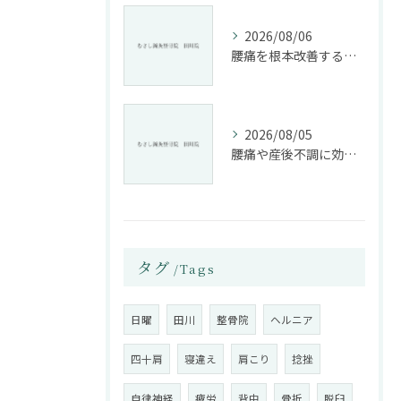
2026/08/06
腰痛を根本改善する整骨院の施術とアドバイスの重要性
2026/08/05
腰痛や産後不調に効く整骨院の施術と姿勢改善法
タグ
Tags
日曜
田川
整骨院
ヘルニア
四十肩
寝違え
肩こり
捻挫
自律神経
疲労
背中
骨折
脱臼