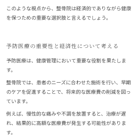
このような視点から、整骨院は経済的でありながら健康
を保つための重要な選択肢と言えるでしょう。
予防医療の重要性と経済性について考える
予防医療は、健康管理において重要な役割を果たしま
す。
整骨院では、患者のニーズに合わせた施術を行い、早期
のケアを促進することで、将来的な医療費の削減を図っ
ています。
例えば、慢性的な痛みや不調を放置すると、治療が遅
れ、結果的に高額な医療費が発生する可能性がありま
す。