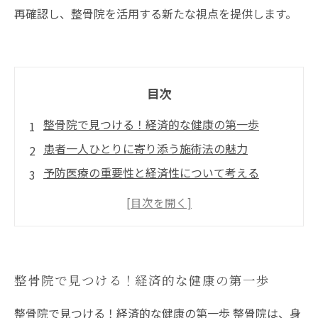
再確認し、整骨院を活用する新たな視点を提供します。
目次
整骨院で見つける！経済的な健康の第一歩
患者一人ひとりに寄り添う施術法の魅力
予防医療の重要性と経済性について考える
無駄を省いた施術で得られるコスト削減の実践
例
最新トレンドに学ぶ！効果的な整骨院施術法
経済的かつ健康であることの意義とは？
整骨院で見つける！経済的な健康の第一歩
整骨院で見つける！経済的な健康の第一歩 整骨院は、身