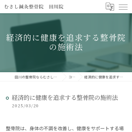
経済的に健康を追求する整骨院
の施術法
田川の整骨院ならむさし鍼灸整骨院 田川院
コラム
経済的に健康を追求する整骨院の施術法
経済的に健康を追求する整骨院の施術法
2025/03/20
整骨院は、身体の不調を改善し、健康をサポートする場