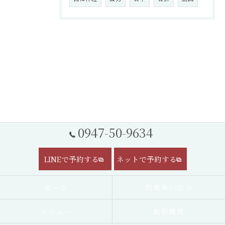
0947-50-9634
LINEで予約する
ネットで予約する
ホーム
代表あいさつ
メニュー
施術風景