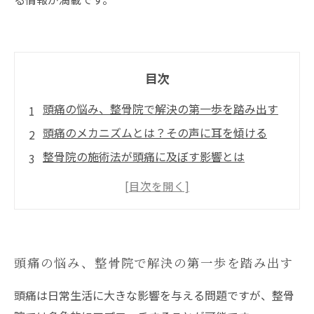
目次
頭痛の悩み、整骨院で解決の第一歩を踏み出す
頭痛のメカニズムとは？その声に耳を傾ける
整骨院の施術法が頭痛に及ぼす影響とは
マッサージや姿勢改善で得られる効果、実体験
を交えて
日常生活で注意すべきポイントと頭痛の予防策
整骨院での施術、私の頭痛が軽減された理由
頭痛の悩み、整骨院で解決の第一歩を踏み出す
頭痛から解放されるための新たな一歩を踏み出
そう
頭痛は日常生活に大きな影響を与える問題ですが、整骨