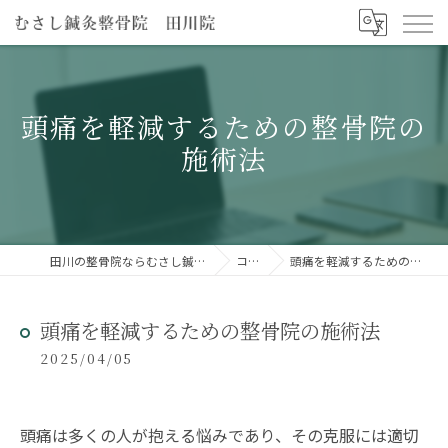
頭痛を軽減するための整骨院の
施術法
田川の整骨院ならむさし鍼灸整骨院 田川院
コラム
頭痛を軽減するための整骨院の施術法
頭痛を軽減するための整骨院の施術法
2025/04/05
頭痛は多くの人が抱える悩みであり、その克服には適切