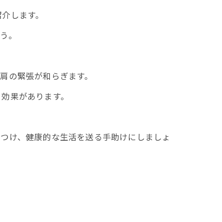
紹介します。
う。
肩の緊張が和らぎます。
る効果があります。
見つけ、健康的な生活を送る手助けにしましょ