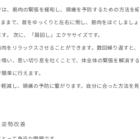
では、筋肉の緊張を緩和し、頭痛を予防するための方法を
たままで、首をゆっくりと左右に倒し、筋肉をほぐしましょ
ます。 次に、「肩回し」エクササイズです。
筋肉をリラックスさせることができます。数回繰り返すと、
を吸い、思い切り息を吐くことで、体全体の緊張を解消す
で簡単に行えます。
を軽減し、頭痛の予防に繋がります。自分に合った方法を
と姿勢改善
にとって身近な問題です。