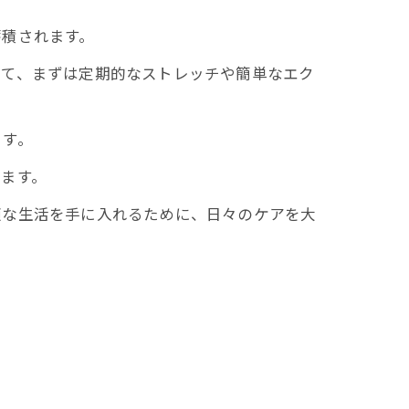
蓄積されます。
して、まずは定期的なストレッチや簡単なエク
ます。
ます。
適な生活を手に入れるために、日々のケアを大
。