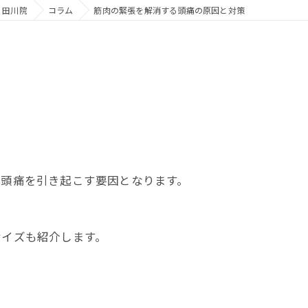
 田川院
コラム
筋肉の緊張を解消する頭痛の原因と対策
が頭痛を引き起こす要因となります。
。
サイズも紹介します。