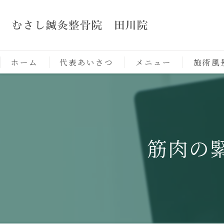
ホーム
代表あいさつ
メニュー
施術風
筋肉の