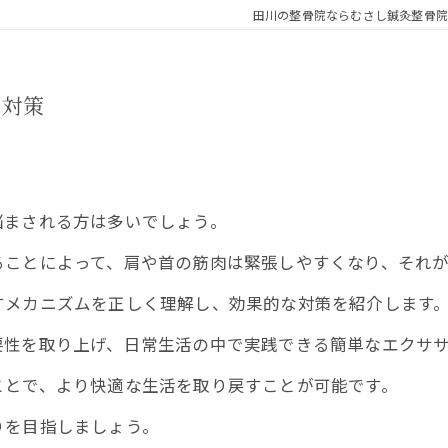
田川の整骨院ならむさし鍼灸整骨院
と対策
悩まされる方は多いでしょう。
ることによって、肩や首の筋肉は緊張しやすくなり、それ
すメカニズムを正しく理解し、効果的な対策を紹介します
要性を取り上げ、日常生活の中で実践できる簡単なエクサ
ことで、より快適な生活を取り戻すことが可能です。
りを目指しましょう。