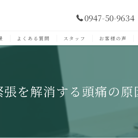
0947-50-9634
景
よくある質問
スタッフ
お客様の声
緊張を解消する頭痛の原