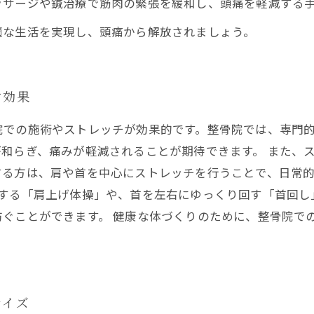
ッサージや鍼治療で筋肉の緊張を緩和し、頭痛を軽減する
適な生活を実現し、頭痛から解放されましょう。
す効果
院での施術やストレッチが効果的です。整骨院では、専門
和らぎ、痛みが軽減されることが期待できます。 また、
る方は、肩や首を中心にストレッチを行うことで、日常的
プする「肩上げ体操」や、首を左右にゆっくり回す「首回し
ぐことができます。 健康な体づくりのために、整骨院で
サイズ