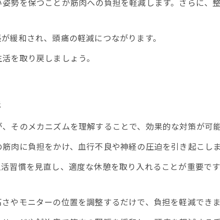
い姿勢を保つことが筋肉への負担を軽減します。さらに、
張が緩和され、頭痛の軽減につながります。
生活を取り戻しましょう。
法
が、そのメカニズムを理解することで、効果的な対策が可
の筋肉に負担をかけ、血行不良や神経の圧迫を引き起こし
活習慣を見直し、適度な休憩を取り入れることが重要です
高さやモニターの位置を調整するだけで、負担を軽減でき