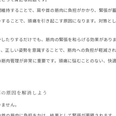
間維持することで、肩や首の筋肉に負担がかかり、緊張が
りすることで、頭痛を引き起こす原因になります。対策と
かしたりするだけでも、筋肉の緊張を和らげる効果があり
し、正しい姿勢を意識することで、筋肉への負担が軽減され
の筋肉管理が非常に重要です。頭痛に悩むことのない、快
痛の原因を解消しよう
りません。
や首の筋肉に負担をかけ、結果として緊張が蓄積されます