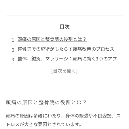
目次
頭痛の原因と整骨院の役割とは？
整骨院での施術がもたらす頭痛改善のプロセス
整体、鍼灸、マッサージ：頭痛に効く3つのアプ
ローチ
施術の効果を実感！患者の体験談と成功事例
日常生活が快適に！頭痛を和らげる整骨院施術
の全貌
頭痛の原因と整骨院の役割とは？
整骨院での施術を受ける前に知っておきたいこ
と
頭痛の原因は多岐にわたり、身体の緊張や不良姿勢、ス
頭痛を忘れる生活へ：整骨院施術で得た新たな
トレスが大きな要因とされています。