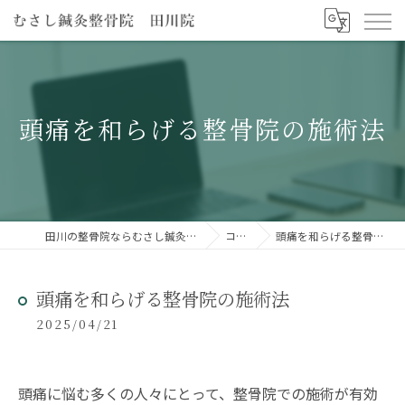
頭痛を和らげる整骨院の施術法
田川の整骨院ならむさし鍼灸整骨院 田川院
コラム
頭痛を和らげる整骨院の施術法
頭痛を和らげる整骨院の施術法
2025/04/21
頭痛に悩む多くの人々にとって、整骨院での施術が有効