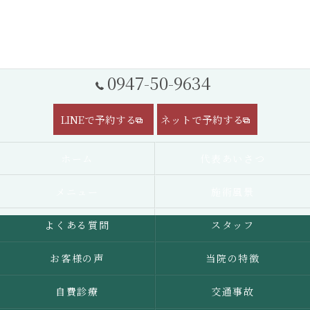
0947-50-9634
LINEで予約する
ネットで予約する
ホーム
代表あいさつ
メニュー
施術風景
よくある質問
スタッフ
お客様の声
当院の特徴
自費診療
交通事故