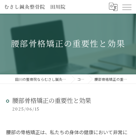
腰部骨格矯正の重要性と効果
田川の整骨院ならむさし鍼灸整骨院 田川院
コラム
腰部骨格矯正の重要性と効果
腰部骨格矯正の重要性と効果
2025/06/15
腰部の骨格矯正は、私たちの身体の健康において非常に