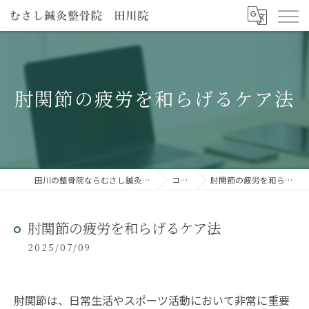
肘関節の疲労を和らげるケア法
田川の整骨院ならむさし鍼灸整骨院 田川院
コラム
肘関節の疲労を和らげるケア法
肘関節の疲労を和らげるケア法
2025/07/09
肘関節は、日常生活やスポーツ活動において非常に重要