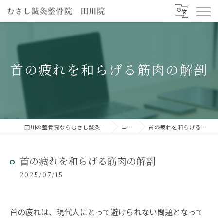
首の疲れを和らげる筋肉の解剖
田川の整骨院ならむさし鍼灸整骨院 田川院
コラム
首の疲れを和らげる筋肉の解剖
首の疲れを和らげる筋肉の解剖
2025/07/15
首の疲れは、現代人にとって避けられない問題となって