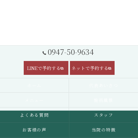
0947-50-9634
LINEで予約する
ネットで予約する
ホーム
代表あいさつ
メニュー
施術風景
よくある質問
スタッフ
お客様の声
当院の特徴