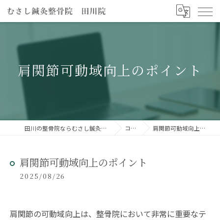
肩関節可動域向上のポイント
田川の整骨院ならむさし鍼灸整骨院 田川院
コラム
肩関節可動域向上のポイント
肩関節可動域向上のポイント
2025/08/26
肩関節の可動域向上は、整骨院において非常に重要なテ