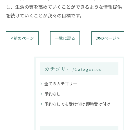
し、生活の質を高めていくことができるような情報提供
を続けていくことが我々の目標です。
< 前のページ
一覧に戻る
次のページ >
カテゴリー
Categories
全てのカテゴリー
予約なし
予約なしでも受け付け 即時受け付け