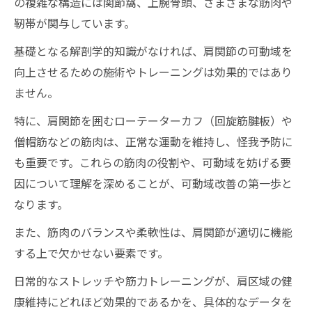
の複雑な構造には関節窩、上腕骨頭、さまざまな筋肉や
靭帯が関与しています。
基礎となる解剖学的知識がなければ、肩関節の可動域を
向上させるための施術やトレーニングは効果的ではあり
ません。
特に、肩関節を囲むローテーターカフ（回旋筋腱板）や
僧帽筋などの筋肉は、正常な運動を維持し、怪我予防に
も重要です。これらの筋肉の役割や、可動域を妨げる要
因について理解を深めることが、可動域改善の第一歩と
なります。
また、筋肉のバランスや柔軟性は、肩関節が適切に機能
する上で欠かせない要素です。
日常的なストレッチや筋力トレーニングが、肩区域の健
康維持にどれほど効果的であるかを、具体的なデータを