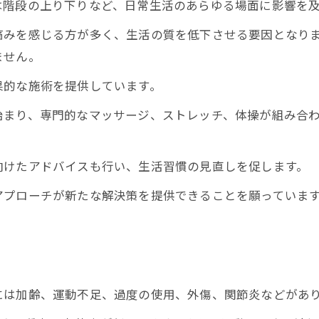
は階段の上り下りなど、日常生活のあらゆる場面に影響を
痛みを感じる方が多く、生活の質を低下させる要因となり
ません。
果的な施術を提供しています。
始まり、専門的なマッサージ、ストレッチ、体操が組み合
向けたアドバイスも行い、生活習慣の見直しを促します。
アプローチが新たな解決策を提供できることを願っていま
には加齢、運動不足、過度の使用、外傷、関節炎などがあ