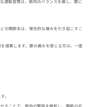
切な運動習慣は、筋肉のバランスを崩し、膝に
などの関節炎は、慢性的な痛みを引き起こすこ
術を提案します。膝の痛みを感じる方は、一度
ます。
わせることで、筋肉の緊張を緩和し、関節の可