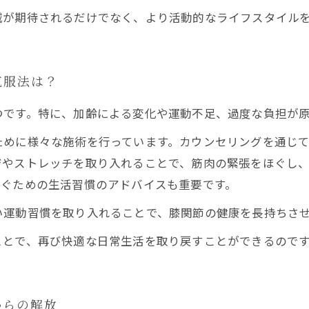
減が期待されるだけでなく、より活動的なライフスタイル
克服法は？
つです。特に、加齢による変化や運動不足、過度な負担が
ために様々な施術を行っています。カウンセリングを通じ
ジやストレッチを取り入れることで、筋肉の緊張をほぐし
防ぐための生活習慣のアドバイスも重要です。
い運動習慣を取り入れることで、膝関節の健康を長持ちさ
ことで、再び快適な日常生活を取り戻すことができるので
からの解放