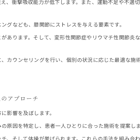
衰え、衝撃吸収能力が低下します。また、運動不足や不適
ニングなども、膝関節にストレスを与える要素です。
とがあります。そして、変形性関節症やリウマチ性関節炎
に、カウンセリングを行い、個別の状況に応じた最適な施
止のアプローチ
方に影響を及ぼします。
みの原因を特定し、患者一人ひとりに合った施術を提案し
ッチ、そして体操が挙げられます。これらの手法を組み合