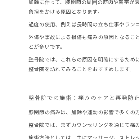
加齢に伴って、膝関節の周囲の筋肉や靭帯が
負担をかける原因となります。
過度の使用、例えば長時間の立ち仕事やラン
外傷や事故による損傷も痛みの原因となるこ
とが多いです。
整骨院では、これらの原因を明確にするため
整骨院を訪れてみることをおすすめします。
整骨院での施術：痛みのケアと再発防
膝関節の痛みは、加齢や運動の影響で多くの
整骨院では、まずカウンセリングを通じて痛
施術方法としては、主にマッサージ、ストレ