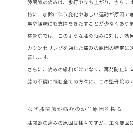
膝関節の痛みは、歩行や立ち上がり、さらに
特に、加齢に伴う変化や激しい運動が原因で
事や趣味にも支障をきたすことが少なくあり
整骨院では、このような膝の悩みに対し、効
カウンセリングを通じた痛みの原因の特定に
善します。
さらに、痛みの緩和だけでなく、再発防止に
膝の不調に悩む全ての方々に、この整骨院の
なぜ膝関節が痛むのか？原因を探る
膝関節の痛みの原因は様々ですが、主な要因