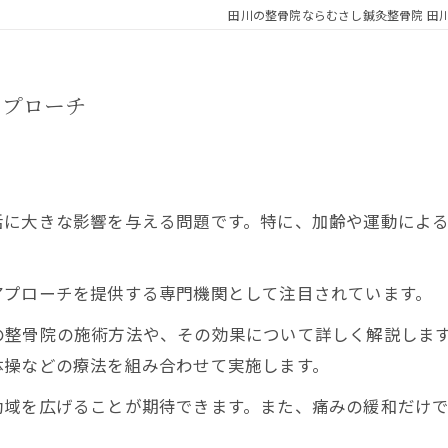
田川の整骨院ならむさし鍼灸整骨院 田
アプローチ
活に大きな影響を与える問題です。特に、加齢や運動によ
アプローチを提供する専門機関として注目されています。
の整骨院の施術方法や、その効果について詳しく解説しま
体操などの療法を組み合わせて実施します。
動域を広げることが期待できます。また、痛みの緩和だけ