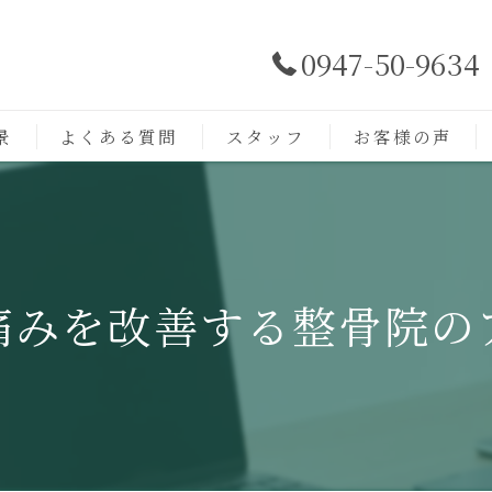
0947-50-9634
景
よくある質問
スタッフ
お客様の声
痛みを改善する整骨院の