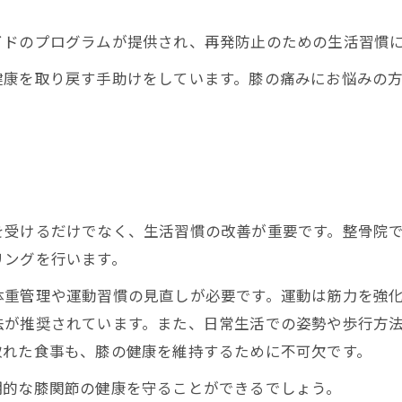
イドのプログラムが提供され、再発防止のための生活習慣
健康を取り戻す手助けをしています。膝の痛みにお悩みの
を受けるだけでなく、生活習慣の改善が重要です。整骨院
リングを行います。
体重管理や運動習慣の見直しが必要です。運動は筋力を強
法が推奨されています。また、日常生活での姿勢や歩行方
取れた食事も、膝の健康を維持するために不可欠です。
期的な膝関節の健康を守ることができるでしょう。