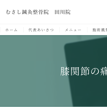
ホーム
代表あいさつ
メニュー
施術風
膝関節の