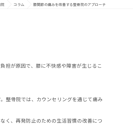
川院
コラム
膝関節の痛みを改善する整骨院のアプローチ
る負担が原因で、膝に不快感や障害が生じるこ
す。整骨院では、カウンセリングを通じて痛み
でなく、再発防止のための生活習慣の改善につ