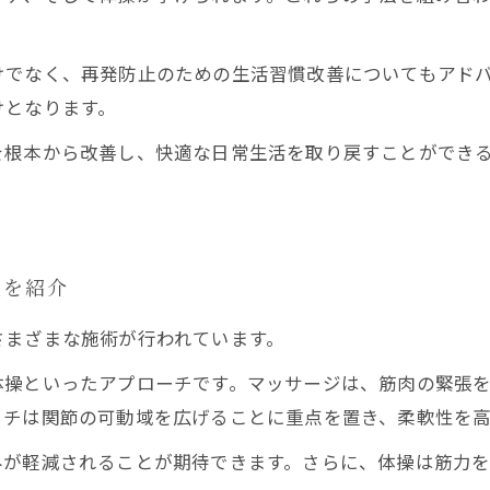
けでなく、再発防止のための生活習慣改善についてもアド
けとなります。
を根本から改善し、快適な日常生活を取り戻すことができ
法を紹介
さまざまな施術が行われています。
体操といったアプローチです。マッサージは、筋肉の緊張
ッチは関節の可動域を広げることに重点を置き、柔軟性を
みが軽減されることが期待できます。さらに、体操は筋力