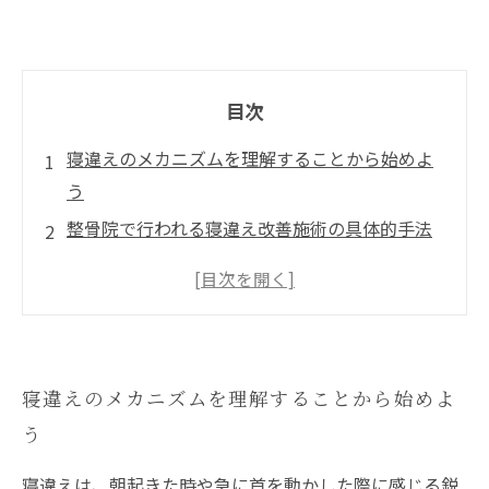
目次
寝違えのメカニズムを理解することから始めよ
う
整骨院で行われる寝違え改善施術の具体的手法
自宅でできるセルフケアとストレッチの重要性
正しい姿勢の習慣化で寝違えを予防する
再発防止のために知っておくべきポイントとま
とめ
寝違えのメカニズムを理解することから始めよ
う
寝違えは、朝起きた時や急に首を動かした際に感じる鋭