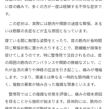
い首の痛みで、多くの方が一度は経験する不快な症状で
す。
この症状は、実際には筋肉や関節の過度な緊張、ある
いは筋膜の炎症などが主な原因となっています。
寝ている間に無理な姿勢をとったり、首の筋肉が長時間
同じ緊張状態に置かれたりすることで、筋繊維が損傷を
受けてしまうのです。特に整骨院で注目されるのは、首
の周囲の筋肉のアンバランスや関節の微細なズレで、こ
れが血流の滞りや神経の圧迫を引き起こし、痛みが増幅
します。つまり、寝違えは単なる一時的な筋肉痛ではな
く、複数の要素が絡み合った複雑な現象といえます。
整骨院ではこの複雑な状態を評価し、痛みの根本原因
を探ることから施術が始まります。具体的には、筋肉の
硬直具合や関節の可動域をチェックし、痛みが出ている