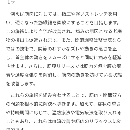
ます。
例えば筋肉に対しては、指圧や軽いストレッチを用
い、硬くなった筋繊維を柔軟にすることを目指します。
この施術により血流が改善され、痛みの原因となる老廃
物の排出も促進されます。また、関節調整は整骨院なら
ではの技術で、関節のわずかなズレや動きの悪さを正
し、首全体の動きをスムーズにすると同時に痛みを軽減
させます。さらに、筋膜リリースでは筋肉を包む膜の癒
着や過度な張りを解消し、筋肉の動きを妨げている状態
を改善します。
これらの施術を組み合わせることで、筋肉・関節双方
の問題を根本的に解決へ導きます。加えて、症状の重さ
や持続期間に応じて、温熱療法や電気療法を取り入れる
こともあり、これらは血流改善や筋肉のリラックスに効
果的です。