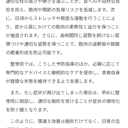
適切な枕の高さや硬さを選ぶことが、首への不自然な負
担を抑え、筋肉や関節の負傷リスクを低減します。次
に、日頃からストレッチや軽度な運動を行うことによ
り、首から肩にかけての筋肉の柔軟性と血行を保つこと
が推奨されます。さらに、長時間同じ姿勢を続けない習
慣づけや適切な姿勢を保つことで、筋肉の過緊張や筋膜
の癒着形成を防止可能です。
整骨院では、こうした予防指導のほか、必要に応じて
専門的なアドバイスと継続的なケアを提供し、患者自身
が健康な状態を維持できるよう支援します。
また、もし症状が再び出てしまった場合は、早めに整
骨院に相談し、適切な施術を受けることが症状の慢性化
を防ぐ鍵となります。
このように、寝違え改善は施術だけでなく、日常の生