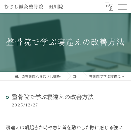
整骨院で学ぶ寝違えの改善方法
田川の整骨院ならむさし鍼灸整骨院 田川院
コラム
整骨院で学ぶ寝違えの改善方法
整骨院で学ぶ寝違えの改善方法
2025/12/27
寝違えは朝起きた時や急に首を動かした際に感じる強い