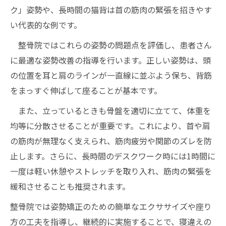
ク」姿勢や、長時間の猫背は首の筋肉の緊張を招きやす
い代表的な例です。
整骨院ではこれらの姿勢の問題点を評価し、患者さん
に最適な姿勢改善の指導を行います。正しい姿勢は、頭
の位置を耳と肩のラインが一直線に並ぶよう保ち、背筋
をまっすぐ伸ばして座ることが基本です。
また、立っているときも骨盤を適切に立てて、体重を
均等に分散させることが重要です。これにより、首や肩
の筋肉が無理なく支えられ、筋肉疲労や関節のズレを防
止します。さらに、長時間のデスクワーク時には1時間に
一度は軽い休憩やストレッチを取り入れ、筋肉の緊張を
緩和させることも推奨されます。
整骨院では姿勢矯正のための簡単なエクササイズや座り
方の工夫を指導し、継続的に実施することで、寝違えの