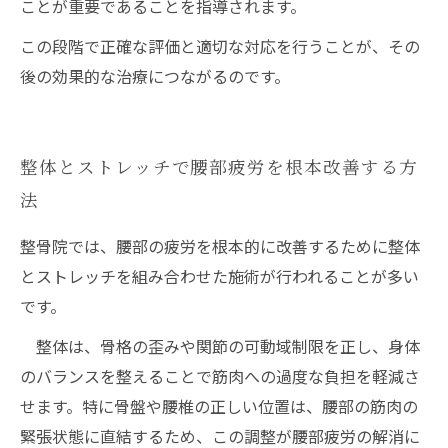
ことが重要であることを指導されます。
この段階で正確な評価と適切な対応を行うことが、その
後の効果的な治療につながるのです。
整体とストレッチで腰部疲労を根本改善する方
法
整骨院では、腰部の疲労を根本的に改善するために整体
とストレッチを組み合わせた施術が行われることが多い
です。
整体は、骨格の歪みや関節の可動域制限を正し、身体
のバランスを整えることで筋肉への過度な負担を軽減さ
せます。特に骨盤や腰椎の正しい位置は、腰部の筋肉の
緊張状態に直結するため、この調整が腰部疲労の解消に