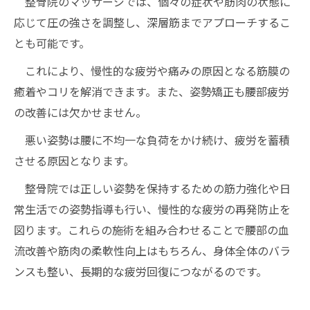
整骨院のマッサージでは、個々の症状や筋肉の状態に
応じて圧の強さを調整し、深層筋までアプローチするこ
とも可能です。
これにより、慢性的な疲労や痛みの原因となる筋膜の
癒着やコリを解消できます。また、姿勢矯正も腰部疲労
の改善には欠かせません。
悪い姿勢は腰に不均一な負荷をかけ続け、疲労を蓄積
させる原因となります。
整骨院では正しい姿勢を保持するための筋力強化や日
常生活での姿勢指導も行い、慢性的な疲労の再発防止を
図ります。これらの施術を組み合わせることで腰部の血
流改善や筋肉の柔軟性向上はもちろん、身体全体のバラ
ンスも整い、長期的な疲労回復につながるのです。