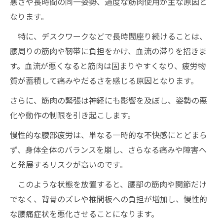
悪さや長時間の同一姿勢、過度な筋肉使用が主な原因と
なります。
特に、デスクワークなどで長時間座り続けることは、
腰周りの筋肉や靭帯に負担をかけ、血流の滞りを招きま
す。血流が悪くなると筋肉は固まりやすくなり、疲労物
質が蓄積して痛みやだるさを感じる原因となります。
さらに、筋肉の緊張は神経にも影響を及ぼし、姿勢の悪
化や動作の制限を引き起こします。
慢性的な腰部疲労は、単なる一時的な不快感にとどまら
ず、身体全体のバランスを崩し、さらなる痛みや障害へ
と発展するリスクが高いのです。
このような状態を放置すると、腰部の筋肉や関節だけ
でなく、背骨のズレや椎間板への負担が増加し、慢性的
な腰痛症状を悪化させることになります。