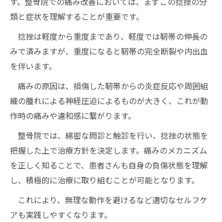
す。整骨院での痛み改善においては、まずこの捻挫の分
類と症状を理解することが重要です。
捻挫は軽度から重度まであり、軽度では靭帯の伸長の
みで済みますが、重度になると靭帯の完全断裂や内出血
を伴います。
痛みの原因は、損傷した靭帯からの炎症反応や周囲組
織の腫れによる神経圧迫によるものが大きく、これが動
作時の痛みや違和感に繋がります。
整骨院では、綿密な問診と触診を行い、捻挫の状態を
把握した上で治療方針を決定します。痛みのメカニズム
を正しく知ることで、患者さんも自身の負傷状態を理解
し、積極的に治療に取り組むことが可能となります。
これにより、無理な動作を避けるなど適切なセルフケ
アも実践しやすくなります。