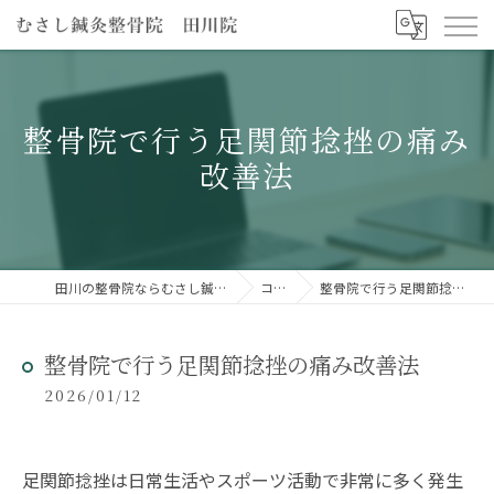
整骨院で行う足関節捻挫の痛み
改善法
田川の整骨院ならむさし鍼灸整骨院 田川院
コラム
整骨院で行う足関節捻挫の痛み改善法
整骨院で行う足関節捻挫の痛み改善法
2026/01/12
足関節捻挫は日常生活やスポーツ活動で非常に多く発生