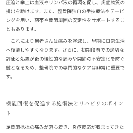
圧迫と挙上は血液やリンパ液の循環を促し、炎症物質の
排出を助けます。また、整骨院独自の手技療法やテーピ
ングを用い、靭帯や関節周囲の安定性をサポートするこ
ともあります。
これにより患者さんは痛みを軽減し、早期に日常生活
へ復帰しやすくなります。さらに、初期段階での適切な
評価と処置が後の慢性的な痛みや関節の不安定化を防ぐ
鍵となるため、整骨院での専門的なケアは非常に重要で
す。
機能回復を促進する施術法とリハビリのポイン
ト
足関節捻挫の痛みが落ち着き、炎症反応が収まってきた