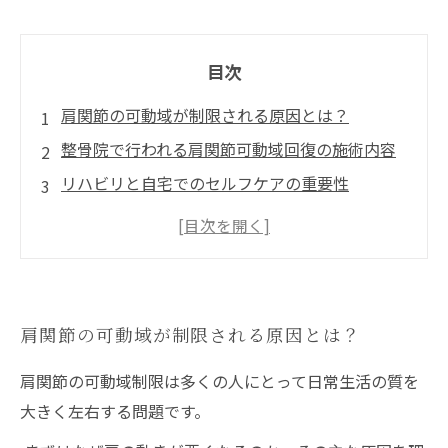
目次
肩関節の可動域が制限される原因とは？
整骨院で行われる肩関節可動域回復の施術内容
リハビリと自宅でのセルフケアの重要性
効果を高めるためのポイントと継続のコツ
整骨院で肩関節を回復し、快適な生活を取り戻
す
肩関節の可動域が制限される原因とは？
肩関節の可動域制限は多くの人にとって日常生活の質を
大きく左右する問題です。