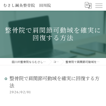
整骨院で肩関節可動域を確実に
回復する方法
田川の整骨院ならむさし鍼灸整骨院 田川院
コラム
整骨院で肩関節可動域を確実に回復する方法
整骨院で肩関節可動域を確実に回復する方
法
2026/02/01