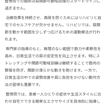
整骨院での施術は肩関節可動域回復のスタートラインに
過ぎません。
治療効果を持続させ、再発を防ぐためにはリハビリと自
宅でのセルフケアが欠かせません。リハビリでは、肩関
節を動かす範囲を少しずつ広げるための運動療法が行わ
れます。
専門家の指導のもと、無理のない範囲で筋力や柔軟性を
高め、日常生活での肩の安定性を向上させます。特にス
トレッチングや関節可動域訓練は継続することで筋肉の
緊張を防ぎ、関節の滑らかな動きを助けます。一方で、
日常生活の中での姿勢改善や肩に負担をかけない動作方
法の習得も重要です。
整骨院では、患者一人ひとりの症状や生活スタイルに合
わせ自宅でできる簡単なエクササイズを具体的に指導し