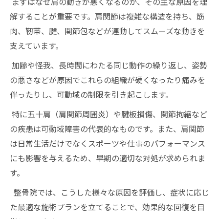
まずはなぜ肩の動きが悪くなるのか、その主な原因を理
解することが重要です。肩関節は複雑な構造を持ち、筋
肉、靭帯、腱、関節包などが連動してスムーズな動きを
支えています。
加齢や怪我、長時間にわたる同じ動作の繰り返し、姿勢
の悪さなどが原因でこれらの組織が硬くなったり痛みを
伴ったりし、可動域の制限を引き起こします。
特に五十肩（肩関節周囲炎）や腱板損傷、関節拘縮など
の疾患は可動域障害の代表的なものです。また、肩関節
は日常生活だけでなくスポーツや仕事のパフォーマンス
にも影響を与えるため、早期の適切な対処が求められま
す。
整骨院では、こうした様々な原因を評価し、症状に応じ
た最適な施術プランを立てることで、効果的な回復を目