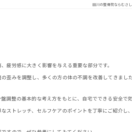
田川の整骨院ならむさし
痛、疲労感に大きく影響を与える重要な部分です。
盤の歪みを調整し、多くの方の体の不調を改善してきまし
。
骨盤調整の基本的な考え方をもとに、自宅でできる安全で
単なストレッチ、セルフケアのポイントを丁寧にご紹介し
容ですので、ぜひ参考にしてみてください。