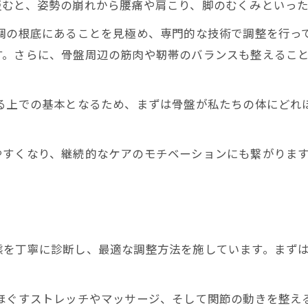
歪むと、姿勢の崩れから腰痛や肩こり、脚のむくみといっ
調の根底にあることを見極め、専門的な技術で調整を行っ
す。さらに、骨盤周辺の筋肉や靭帯のバランスも整えるこ
る上での基本となるため、まずは骨盤が私たちの体にどれ
やすくなり、継続的なケアのモチベーションにも繋がりま
態を丁寧に診断し、最適な調整方法を施しています。まず
ほぐすストレッチやマッサージ、そして関節の動きを整え