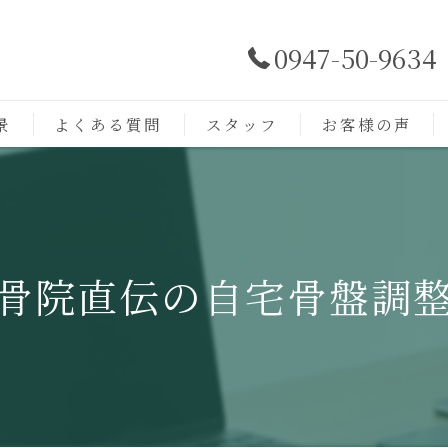
0947-50-9634
景
よくある質問
スタッフ
お客様の声
骨院直伝の自宅骨盤調