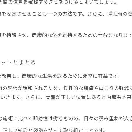
骨盤の位置を確認するクセをつけるとよいでしょう。
盤を安定させることも一つの方法です。さらに、睡眠時の
果を持続させ、健康的な体を維持するための土台となりま
リットとまとめ
を改善し、健康的な生活を送るために非常に有益です。
肉の緊張が緩和されるため、慢性的な腰痛や肩こりの軽減
ていきます。さらに、骨盤が正しい位置にあると内臓も本
な施術に比べて即効性は劣るものの、日々の積み重ねが大
、正しい知識と姿勢を持って取り組むことです。