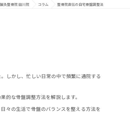
鍼灸整骨院 田川院
コラム
整骨院直伝の自宅骨盤調整法
た。しかし、忙しい日常の中で頻繁に通院する
効果的な骨盤調整方法を解説します。
、日々の生活で骨盤のバランスを整える方法を