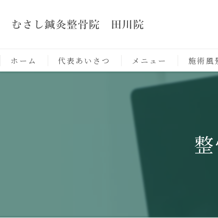
ホーム
代表あいさつ
メニュー
施術風
整