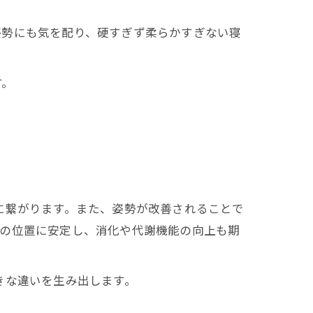
姿勢にも気を配り、硬すぎず柔らかすぎない寝
す。
に繋がります。また、姿勢が改善されることで
来の位置に安定し、消化や代謝機能の向上も期
きな違いを生み出します。