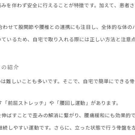
痛みを伴わず安全に行えることが特徴です。加えて、患者
合わせて股関節や腰椎との連携にも注目し、全体的な体の
いているため、自宅で取り入れる際には正しい方法と注意
チの紹介
のは難しいことも多いです。そこで、自宅で簡単にできる
す「前屈ストレッチ」や「腰回し運動」があります。
を伸ばすことで歪みの解消に繋がり、腰痛緩和にも効果的
継続しやすい運動です。さらに、立った状態で行う骨盤を