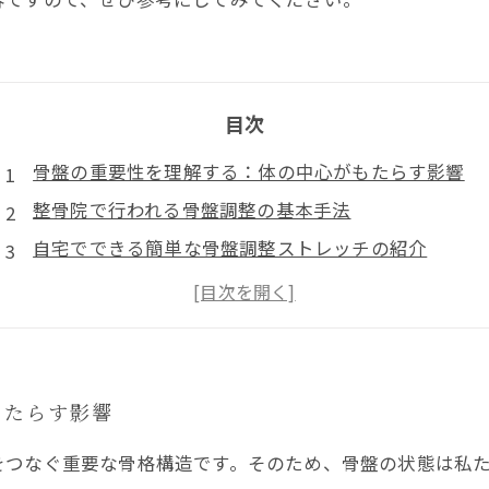
目次
骨盤の重要性を理解する：体の中心がもたらす影響
整骨院で行われる骨盤調整の基本手法
自宅でできる簡単な骨盤調整ストレッチの紹介
正しい姿勢の取り方と日常生活での注意点
自宅骨盤調整の継続で得られる健康メリットとまとめ
もたらす影響
をつなぐ重要な骨格構造です。そのため、骨盤の状態は私