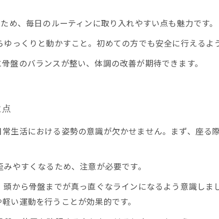
るため、毎日のルーティンに取り入れやすい点も魅力です。
らゆっくりと動かすこと。初めての方でも安全に行えるよ
に骨盤のバランスが整い、体調の改善が期待できます。
意点
日常生活における姿勢の意識が欠かせません。まず、座る
歪みやすくなるため、注意が必要です。
、頭から骨盤までが真っ直ぐなラインになるよう意識しま
や軽い運動を行うことが効果的です。