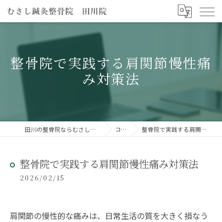
整骨院で実践する肩関節慢性痛
み対策法
田川の整骨院ならむさし鍼灸整骨院 田川院
コラム
整骨院で実践する肩関節慢性痛み対策法
整骨院で実践する肩関節慢性痛み対策法
2026/02/15
肩関節の慢性的な痛みは、日常生活の質を大きく損なう