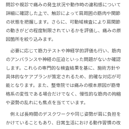
問診や視診で痛みの発生状況や動作時の違和感について
詳細に確認した上で、触診によって肩周囲の筋肉や関節
の状態を把握します。さらに、可動域検査により肩関節
の動きがどの程度制限されているかを評価し、痛みの原
因箇所を絞り込みます。
必要に応じて筋力テストや神経学的評価も行い、筋肉
のアンバランスや神経の圧迫といった問題がないか確認
します。これらの専門的な検査結果を基に、施術方針や
具体的なケアプランが策定されるため、的確な対応が可
能となります。また、整骨院では痛みの根本原因が筋骨
格系の変性である場合だけでなく、慢性的な筋肉の拘縮
や姿勢の乱れにも焦点を当てています。
例えば長時間のデスクワークや同じ姿勢が肩に負担を
かけていることもあり、日常生活における動作習慣の改