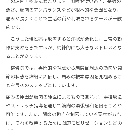
その原因も多岐にわたります。加齢や使い過ぎ、姿勢の
悪さ、筋肉のアンバランスなどが根本的な要因となり、
痛みが長引くことで生活の質が制限されるケースが一般
的です。
こうした慢性痛は放置すると症状が悪化し、日常の動
作に支障をきたすほか、精神的にも大きなストレスとな
ることがあります。
整骨院では、専門的な視点から肩関節周辺の筋肉や関
節の状態を詳細に評価し、痛みの根本原因を見極めるこ
とを最初のステップとしています。
痛みの原因が筋肉の硬直によるものであれば、手技療法
やストレッチ指導を通じて筋肉の緊張緩和を図ることが
可能です。また、関節の動きを制限している要素があれ
ば、それを改善するために関節モビリゼーションなどの