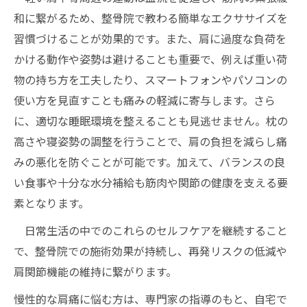
和に繋がるため、整骨院で教わる簡単なエクササイズを
習慣づけることが効果的です。また、肩に過度な負荷を
かける動作や姿勢は避けることも重要で、例えば重い荷
物の持ち方を工夫したり、スマートフォンやパソコンの
使い方を見直すことも痛みの軽減に寄与します。さら
に、適切な睡眠環境を整えることも見逃せません。枕の
高さや寝姿勢の調整を行うことで、肩の負担を減らし痛
みの悪化を防ぐことが可能です。加えて、バランスの良
い食事や十分な水分補給も筋肉や関節の健康を支える要
素となります。
日常生活の中でのこれらのセルフケアを継続すること
で、整骨院での施術効果が持続し、再発リスクの低減や
肩関節機能の維持に繋がります。
慢性的な肩痛に悩む方は、専門家の指導のもと、自宅で