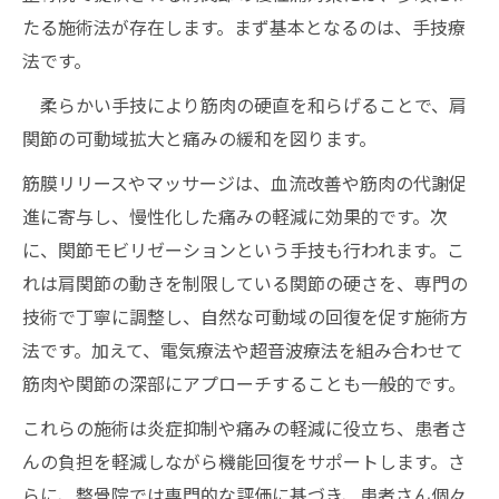
たる施術法が存在します。まず基本となるのは、手技療
法です。
柔らかい手技により筋肉の硬直を和らげることで、肩
関節の可動域拡大と痛みの緩和を図ります。
筋膜リリースやマッサージは、血流改善や筋肉の代謝促
進に寄与し、慢性化した痛みの軽減に効果的です。次
に、関節モビリゼーションという手技も行われます。こ
れは肩関節の動きを制限している関節の硬さを、専門の
技術で丁寧に調整し、自然な可動域の回復を促す施術方
法です。加えて、電気療法や超音波療法を組み合わせて
筋肉や関節の深部にアプローチすることも一般的です。
これらの施術は炎症抑制や痛みの軽減に役立ち、患者さ
んの負担を軽減しながら機能回復をサポートします。さ
らに、整骨院では専門的な評価に基づき、患者さん個々