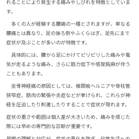
れることにより発生する痛みやしびれを特徴としていま
す。
多くの人が経験する腰痛の一種とされますが、単なる
腰痛とは異なり、足の後ろ側やふくらはぎ、足先にまで
症状が及ぶことが多いのが特徴です。
具体的には、腰から足にかけてピリピリした痛みや電
気が走るような痛み、さらに筋力低下や感覚鈍麻が伴う
こともあります。
坐骨神経痛の原因としては、椎間板ヘルニアや脊柱管
狭窄症、筋肉の緊張や炎症などが挙げられ、これらが神
経を圧迫したり刺激したりすることで症状が現れます。
症状の重さや範囲は個人差が大きいため、痛みを感じた
際には早めの専門的な診断が重要です。
早期の理解と対応が、症状の悪化を防ぎ、日常生活への