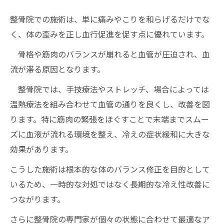
整骨院での施術は、単に痛みやこりを和らげるだけでな
く、体の歪みを正し血行促進を促す点に優れています。
骨格や筋肉のバランスが崩れると血管が圧迫され、血
流が滞る原因となります。
整骨院では、手技療法やストレッチ、場合によっては
温熱療法を組み合わせて血管の通りを良くし、改善を図
ります。特に筋肉の緊張をほぐすことで末端までスムー
ズに血液が流れる環境を整え、冷えの症状緩和に大きな
効果があります。
こうした施術は根本的な体のバランス修正を目的として
いるため、一時的な対処ではなく長期的な冷え性改善に
つながります。
さらに整骨院の専門家が個々の状態に合わせて最適なア