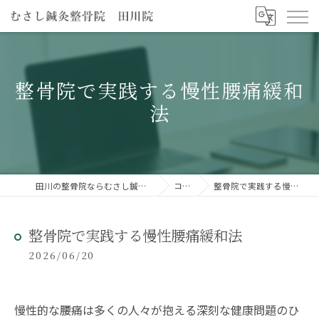
整骨院で実践する慢性腰痛緩和
法
田川の整骨院ならむさし鍼灸整骨院 田川院
コラム
整骨院で実践する慢性腰痛緩和法
整骨院で実践する慢性腰痛緩和法
2026/06/20
慢性的な腰痛は多くの人々が抱える深刻な健康問題のひ