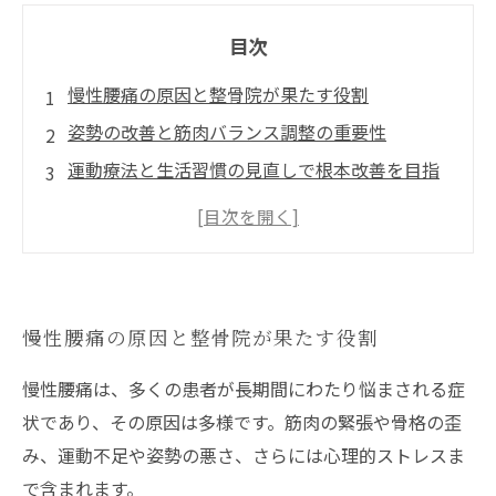
目次
慢性腰痛の原因と整骨院が果たす役割
姿勢の改善と筋肉バランス調整の重要性
運動療法と生活習慣の見直しで根本改善を目指
す
整骨院での施術事例と効果の実証
慢性腰痛緩和に向けたセルフケアと今後の展望
慢性腰痛の原因と整骨院が果たす役割
慢性腰痛は、多くの患者が長期間にわたり悩まされる症
状であり、その原因は多様です。筋肉の緊張や骨格の歪
み、運動不足や姿勢の悪さ、さらには心理的ストレスま
で含まれます。