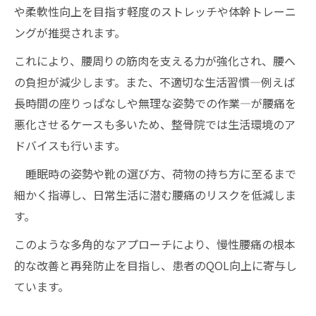
や柔軟性向上を目指す軽度のストレッチや体幹トレーニ
ングが推奨されます。
これにより、腰周りの筋肉を支える力が強化され、腰へ
の負担が減少します。また、不適切な生活習慣—例えば
長時間の座りっぱなしや無理な姿勢での作業—が腰痛を
悪化させるケースも多いため、整骨院では生活環境のア
ドバイスも行います。
睡眠時の姿勢や靴の選び方、荷物の持ち方に至るまで
細かく指導し、日常生活に潜む腰痛のリスクを低減しま
す。
このような多角的なアプローチにより、慢性腰痛の根本
的な改善と再発防止を目指し、患者のQOL向上に寄与し
ています。