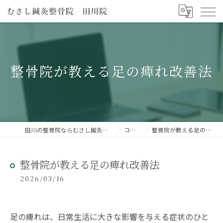
整骨院が教える足の痺れ改善法
田川の整骨院ならむさし鍼灸整骨院 田川院
コラム
整骨院が教える足の痺れ改善法
整骨院が教える足の痺れ改善法
2026/03/16
足の痺れは、日常生活に大きな影響を与える症状のひと