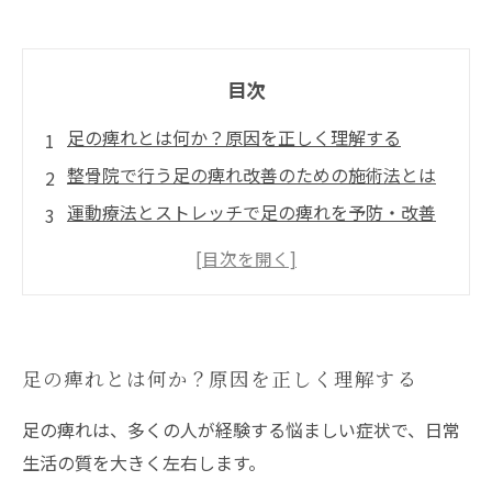
目次
足の痺れとは何か？原因を正しく理解する
整骨院で行う足の痺れ改善のための施術法とは
運動療法とストレッチで足の痺れを予防・改善
する方法
日常生活で気をつけるべき姿勢と習慣の見直し
整骨院と連携して継続的に足の痺れを改善する
ために
足の痺れとは何か？原因を正しく理解する
足の痺れは、多くの人が経験する悩ましい症状で、日常
生活の質を大きく左右します。