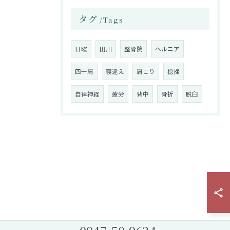
タグ
Tags
日曜
田川
整骨院
ヘルニア
四十肩
寝違え
肩こり
捻挫
自律神経
疲労
背中
骨折
脱臼