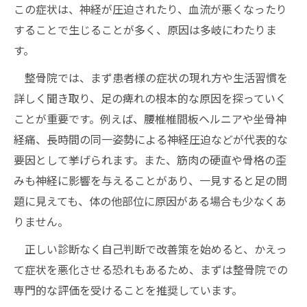
この症状は、神経が圧迫されたり、血流が悪くなったり
することで生じることが多く、原因は多岐にわたりま
す。
整骨院では、まず患者様の症状の現れ方や生活習慣を
詳しく聞き取り、足の痺れの根本的な原因を探っていく
ことが重要です。例えば、腰椎椎間板ヘルニアや坐骨神
経痛、長時間の同一姿勢による神経圧迫などが代表的な
要因として挙げられます。また、筋肉の硬直や骨格の歪
みも神経に影響を与えることがあり、一見すると足の問
題に見えても、体の他部位に原因がある場合も少なくあ
りません。
正しい診断なく自己判断で改善策を始めると、かえっ
て症状を悪化させる恐れもあるため、まずは整骨院での
専門的な評価を受けることを推奨しています。