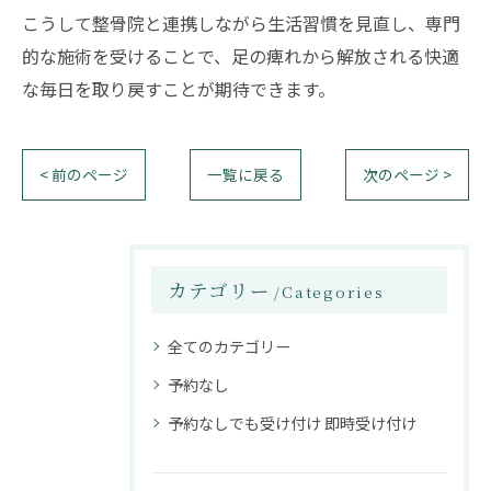
こうして整骨院と連携しながら生活習慣を見直し、専門
的な施術を受けることで、足の痺れから解放される快適
な毎日を取り戻すことが期待できます。
< 前のページ
一覧に戻る
次のページ >
カテゴリー
Categories
全てのカテゴリー
予約なし
予約なしでも受け付け 即時受け付け