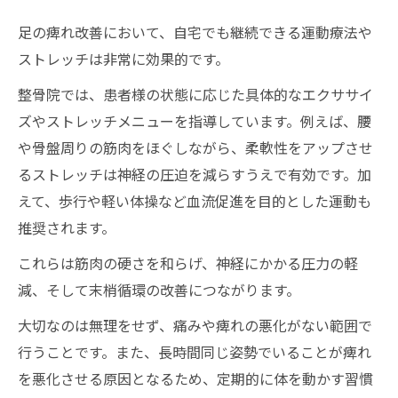
足の痺れ改善において、自宅でも継続できる運動療法や
ストレッチは非常に効果的です。
整骨院では、患者様の状態に応じた具体的なエクササイ
ズやストレッチメニューを指導しています。例えば、腰
や骨盤周りの筋肉をほぐしながら、柔軟性をアップさせ
るストレッチは神経の圧迫を減らすうえで有効です。加
えて、歩行や軽い体操など血流促進を目的とした運動も
推奨されます。
これらは筋肉の硬さを和らげ、神経にかかる圧力の軽
減、そして末梢循環の改善につながります。
大切なのは無理をせず、痛みや痺れの悪化がない範囲で
行うことです。また、長時間同じ姿勢でいることが痺れ
を悪化させる原因となるため、定期的に体を動かす習慣