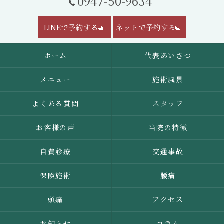
0947-50-9634
LINEで予約する
ネットで予約する
ホーム
代表あいさつ
メニュー
施術風景
よくある質問
スタッフ
お客様の声
当院の特徴
自費診療
交通事故
保険施術
腰痛
頭痛
アクセス
お知らせ
コラム