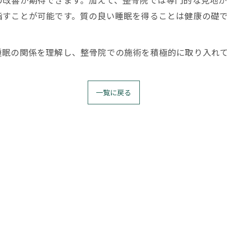
の改善が期待できます。加えて、整骨院では専門的な見地
指すことが可能です。質の良い睡眠を得ることは健康の礎
睡眠の関係を理解し、整骨院での施術を積極的に取り入れ
一覧に戻る