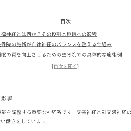
目次
自律神経とは何か？その役割と睡眠への影響
整骨院の施術が自律神経のバランスを整える仕組み
睡眠の質を向上させるための整骨院での具体的な施術例
生活習慣と整骨院ケアの両輪で目指す睡眠改善
整骨院で自律神経と睡眠の質を改善し、健康な生活を手に
の影響
機能を調整する重要な神経系です。交感神経と副交感神経
ない働きをしています。