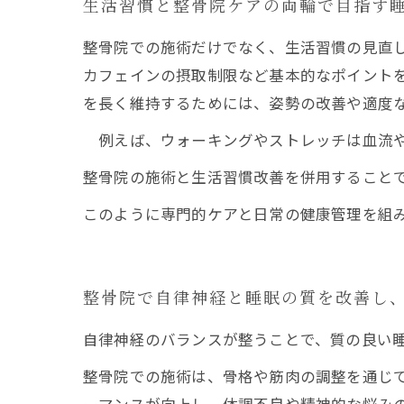
生活習慣と整骨院ケアの両輪で目指す
整骨院での施術だけでなく、生活習慣の見直
カフェインの摂取制限など基本的なポイント
を長く維持するためには、姿勢の改善や適度
例えば、ウォーキングやストレッチは血流や
整骨院の施術と生活習慣改善を併用すること
このように専門的ケアと日常の健康管理を組
整骨院で自律神経と睡眠の質を改善し
自律神経のバランスが整うことで、質の良い
整骨院での施術は、骨格や筋肉の調整を通じ