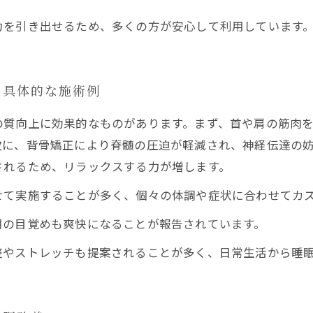
力を引き出せるため、多くの方が安心して利用しています
の具体的な施術例
の質向上に効果的なものがあります。まず、首や肩の筋肉
次に、背骨矯正により脊髄の圧迫が軽減され、神経伝達の
されるため、リラックスする力が増します。
て実施することが多く、個々の体調や症状に合わせてカス
朝の目覚めも爽快になることが報告されています。
整やストレッチも提案されることが多く、日常生活から睡