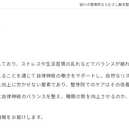
田川の整骨院ならむさし鍼灸整
質
しており、ストレスや生活習慣の乱れなどでバランスが崩
ることを通じて自律神経の働きをサポートし、自然なリズ
ス向上に欠かせない要素であり、整骨院でのケアはその改
自律神経のバランスを整え、睡眠の質を向上させるのか、
情報をお届けします。