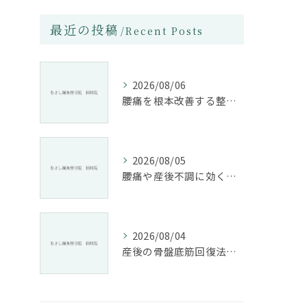
最近の投稿
Recent Posts
2026/08/06
腰痛を根本改善する整骨院の施術とアドバイスの重要性
2026/08/05
腰痛や産後不調に効く整骨院の施術と姿勢改善法
2026/08/04
産後の骨盤底筋回復法と整骨院活用