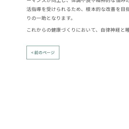
ーマンスが向上し、体調不良や精神的な悩み
活指導を受けられるため、根本的な改善を目
りの一助となります。
これからの健康づくりにおいて、自律神経と
< 前のページ