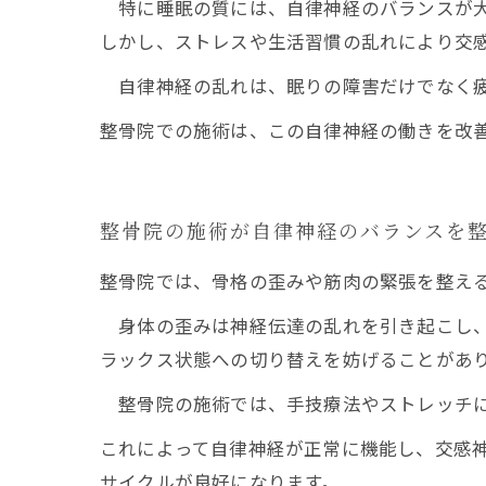
特に睡眠の質には、自律神経のバランスが大
しかし、ストレスや生活習慣の乱れにより交
自律神経の乱れは、眠りの障害だけでなく疲
整骨院での施術は、この自律神経の働きを改
整骨院の施術が自律神経のバランスを
整骨院では、骨格の歪みや筋肉の緊張を整え
身体の歪みは神経伝達の乱れを引き起こし、
ラックス状態への切り替えを妨げることがあ
整骨院の施術では、手技療法やストレッチに
これによって自律神経が正常に機能し、交感
サイクルが良好になります。