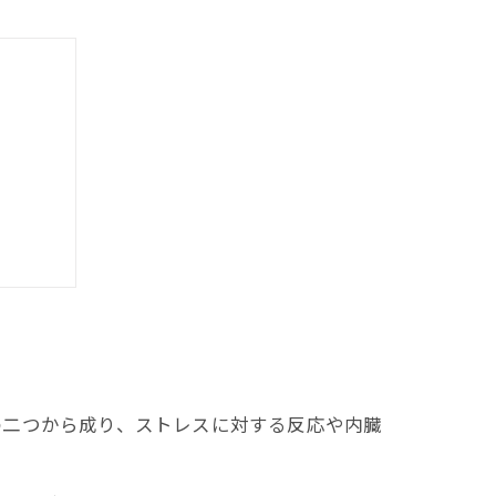
入れる
の二つから成り、ストレスに対する反応や内臓