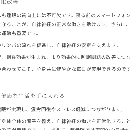
睡眠改善
しも睡眠の質向上には不可欠です。寝る前のスマートフォ
を守ることが、自律神経の正常な働きを助けます。さらに
な運動も重要です。
リンパの流れを促進し、自律神経の安定を支えます。
で、相乗効果が生まれ、より効果的に睡眠問題の改善につ
み合わせてこそ、心身共に健やかな毎日が実現できるので
、健康な生活を手に入れる
睡眠が実現し、疲労回復やストレス軽減につながります。
て身体全体の調子を整え、自律神経の働きを正常化するこ