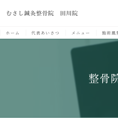
ホーム
代表あいさつ
メニュー
施術風
整骨