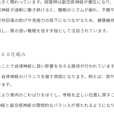
きく関わっています。就寝時は副交感神経が優位になり、
感神経が過剰に働き続けると、睡眠のリズムが崩れ、不眠
労回復の妨げや免疫力の低下にもつながるため、健康維持
善し、質の良い睡眠を促す手段として注目されています。
整える仕組み
ることで自律神経に良い影響を与える施術が行われていま
自律神経のバランスを崩す原因となります。例えば、首や
ります。
より筋肉のこわばりをほぐし、骨格を正しい位置に戻すこ
神経と副交感神経の理想的なバランスが保たれるようにな