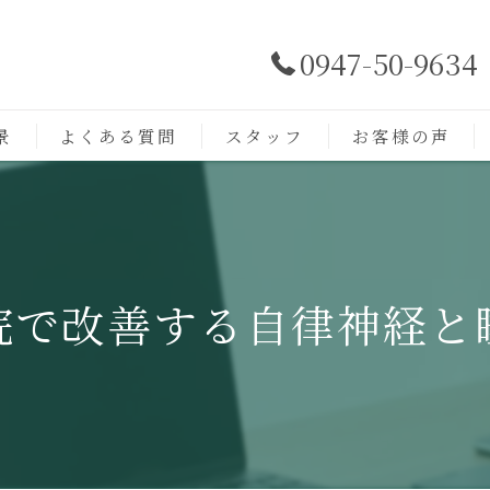
0947-50-9634
景
よくある質問
スタッフ
お客様の声
院で改善する自律神経と