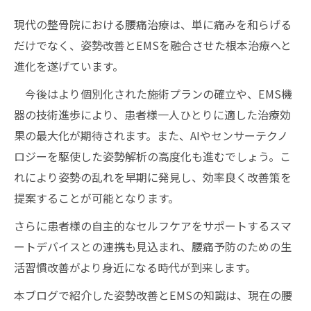
現代の整骨院における腰痛治療は、単に痛みを和らげる
だけでなく、姿勢改善とEMSを融合させた根本治療へと
進化を遂げています。
今後はより個別化された施術プランの確立や、EMS機
器の技術進歩により、患者様一人ひとりに適した治療効
果の最大化が期待されます。また、AIやセンサーテクノ
ロジーを駆使した姿勢解析の高度化も進むでしょう。こ
れにより姿勢の乱れを早期に発見し、効率良く改善策を
提案することが可能となります。
さらに患者様の自主的なセルフケアをサポートするスマ
ートデバイスとの連携も見込まれ、腰痛予防のための生
活習慣改善がより身近になる時代が到来します。
本ブログで紹介した姿勢改善とEMSの知識は、現在の腰