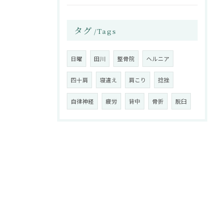
タグ
Tags
日曜
田川
整骨院
ヘルニア
四十肩
寝違え
肩こり
捻挫
自律神経
疲労
背中
骨折
脱臼