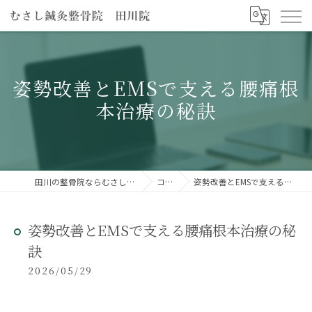
姿勢改善とEMSで支える腰痛根
本治療の秘訣
田川の整骨院ならむさし鍼灸整骨院 田川院
コラム
姿勢改善とEMSで支える腰痛根本治療の秘訣
姿勢改善とEMSで支える腰痛根本治療の秘
訣
2026/05/29