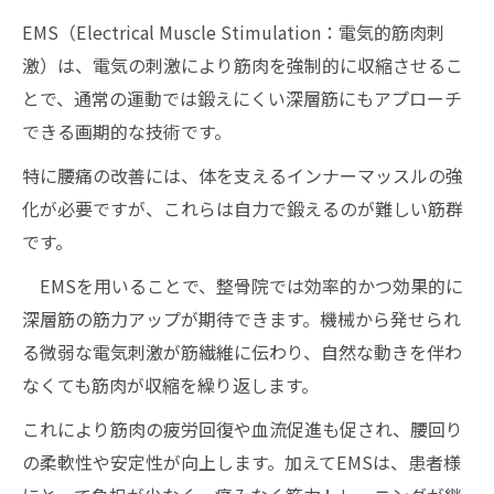
EMS（Electrical Muscle Stimulation：電気的筋肉刺
激）は、電気の刺激により筋肉を強制的に収縮させるこ
とで、通常の運動では鍛えにくい深層筋にもアプローチ
できる画期的な技術です。
特に腰痛の改善には、体を支えるインナーマッスルの強
化が必要ですが、これらは自力で鍛えるのが難しい筋群
です。
EMSを用いることで、整骨院では効率的かつ効果的に
深層筋の筋力アップが期待できます。機械から発せられ
る微弱な電気刺激が筋繊維に伝わり、自然な動きを伴わ
なくても筋肉が収縮を繰り返します。
これにより筋肉の疲労回復や血流促進も促され、腰回り
の柔軟性や安定性が向上します。加えてEMSは、患者様