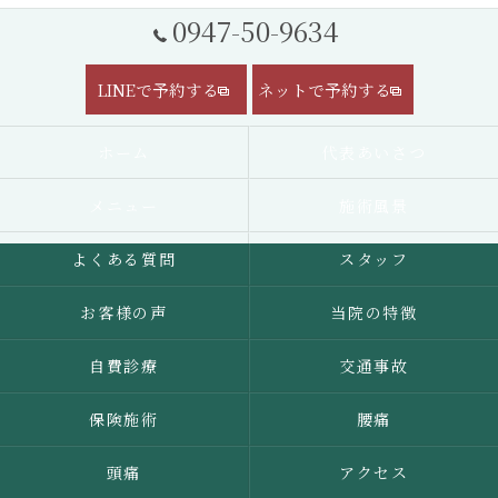
0947-50-9634
LINEで予約する
ネットで予約する
ホーム
代表あいさつ
メニュー
施術風景
よくある質問
スタッフ
お客様の声
当院の特徴
自費診療
交通事故
保険施術
腰痛
頭痛
アクセス