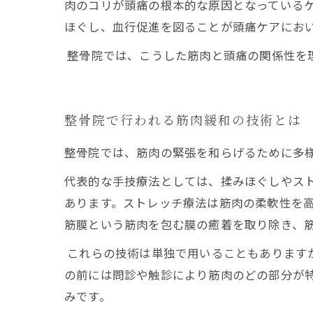
肉のコリが頭痛の根本的な原因となっている
ほぐし、血行促進を図ることが頭痛ケアにお
整骨院では、こうした筋肉と頭痛の関係性を
整骨院で行われる筋肉緩和の技術とは
整骨院では、筋肉の緊張を和らげるために多
代表的な手技療法としては、揉みほぐしやス
あります。ストレッチ療法は筋肉の柔軟性を
筋膜という筋肉を包む膜の癒着を取り除き、
これらの技術は単独で用いることもあります
の前には問診や触診により筋肉のどの部分が
みです。