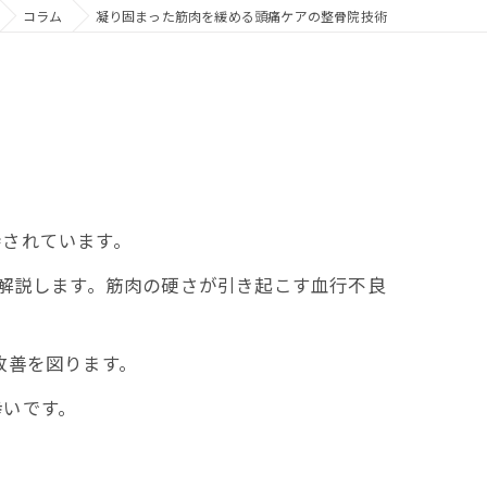
コラム
凝り固まった筋肉を緩める頭痛ケアの整骨院技術
待されています。
解説します。筋肉の硬さが引き起こす血行不良
改善を図ります。
幸いです。