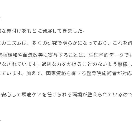
保
的な裏付けをもとに発展してきました。
メカニズムは、多くの研究で明らかになっており、これを
緊張緩和や血流改善に寄与することは、生理学的データで
がなされています。過剰な力をかけることのないよう熟練
れています。加えて、国家資格を有する整骨院施術者が対
、安心して頭痛ケアを任せられる環境が整えられているの
す