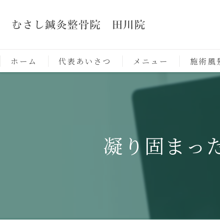
ホーム
代表あいさつ
メニュー
施術風
凝り固まっ