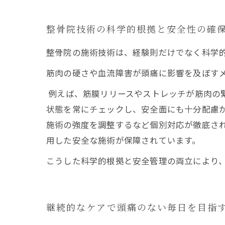
整骨院技術の科学的根拠と安全性の確
整骨院の施術技術は、経験則だけでなく科学
筋肉の硬さや血流障害が頭痛に影響を及ぼす
例えば、筋膜リリースやストレッチが筋肉の
状態を常にチェックし、安全面にも十分配慮
施術の強度を調整するなど個別対応が徹底さ
用した安全な施術が保障されています。
こうした科学的根拠と安全管理の両立により
継続的なケアで頭痛のない毎日を目指