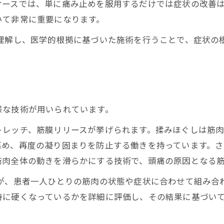
ケースでは、単に痛み止めを服用するだけでは症状の改善
いて非常に重要になります。
理解し、医学的根拠に基づいた施術を行うことで、症状の
様な技術が用いられています。
トレッチ、筋膜リリースが挙げられます。揉みほぐしは筋
高め、再度の凝り固まりを防止する働きを持っています。
筋肉全体の動きを滑らかにする技術で、頭痛の原因となる
が、患者一人ひとりの筋肉の状態や症状に合わせて組み合
特に硬くなっているかを詳細に評価し、その結果に基づい