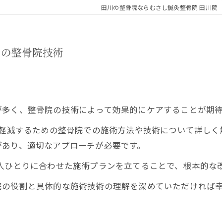
田川の整骨院ならむさし鍼灸整骨院 田川院
アの整骨院技術
が多く、整骨院の技術によって効果的にケアすることが期
軽減するための整骨院での施術方法や技術について詳しく
があり、適切なアプローチが必要です。
人ひとりに合わせた施術プランを立てることで、根本的な
院の役割と具体的な施術技術の理解を深めていただければ