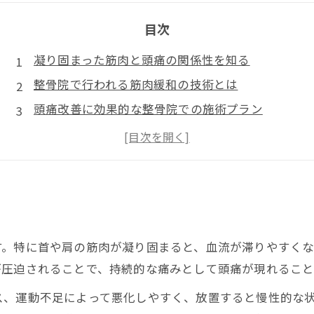
目次
凝り固まった筋肉と頭痛の関係性を知る
整骨院で行われる筋肉緩和の技術とは
頭痛改善に効果的な整骨院での施術プラン
整骨院技術の科学的根拠と安全性の確保
継続的なケアで頭痛のない毎日を目指す
る
す。特に首や肩の筋肉が凝り固まると、血流が滞りやすく
が圧迫されることで、持続的な痛みとして頭痛が現れるこ
ス、運動不足によって悪化しやすく、放置すると慢性的な