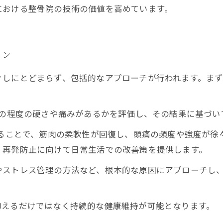
における整骨院の技術の価値を高めています。
ラン
ぐしにとどまらず、包括的なアプローチが行われます。ま
の程度の硬さや痛みがあるかを評価し、その結果に基づい
することで、筋肉の柔軟性が回復し、頭痛の頻度や強度が徐
、再発防止に向けて日常生活での改善策を提供します。
やストレス管理の方法など、根本的な原因にアプローチし
抑えるだけではなく持続的な健康維持が可能となります。