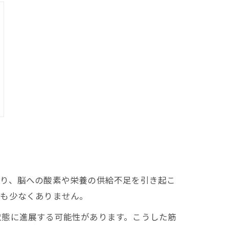
なり、脳への酸素や栄養の供給不足を引き起こ
とも少なくありません。
状態に進展する可能性があります。こうした筋