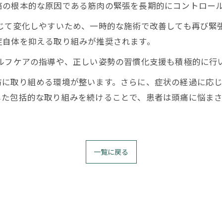
痛の根本的な原因である筋肉の緊張を長期的にコントロー
じて変化しやすいため、一時的な施術で改善しても再び緊
症自体を抑える取り組みが推奨されます。
ルフケアの指導や、正しい姿勢の習慣化支援も積極的に行
防に取り組める環境が整います。さらに、症状の経過に応
した包括的な取り組みを続けることで、患者は頭痛に悩ま
一覧に戻る