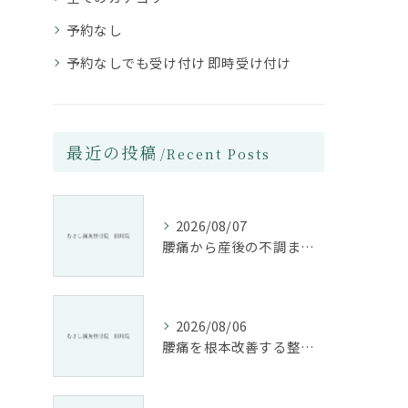
予約なし
予約なしでも受け付け 即時受け付け
最近の投稿
Recent Posts
2026/08/07
腰痛から産後の不調まで整骨院で根本改善する方法
2026/08/06
腰痛を根本改善する整骨院の施術とアドバイスの重要性