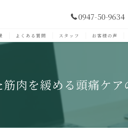
0947-50-9634
景
よくある質問
スタッフ
お客様の声
た筋肉を緩める頭痛ケア