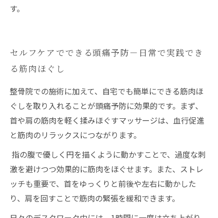
す。
セルフケアでできる頭痛予防－日常で実践でき
る筋肉ほぐし
整骨院での施術に加えて、自宅でも簡単にできる筋肉ほ
ぐしを取り入れることが頭痛予防に効果的です。まず、
首や肩の筋肉を軽く揉みほぐすマッサージは、血行促進
と筋肉のリラックスにつながります。
指の腹で優しく円を描くように動かすことで、過度な刺
激を避けつつ効果的に筋肉をほぐせます。また、ストレ
ッチも重要で、首をゆっくりと前後や左右に動かした
り、肩を回すことで筋肉の緊張を緩和できます。
日々のデスクワーク中には、1時間に一度は立ち上がり