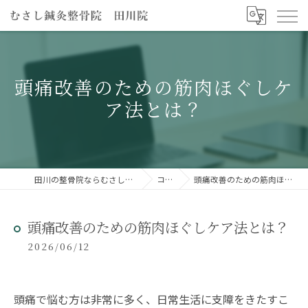
頭痛改善のための筋肉ほぐしケ
ア法とは？
田川の整骨院ならむさし鍼灸整骨院 田川院
コラム
頭痛改善のための筋肉ほぐしケア法とは？
頭痛改善のための筋肉ほぐしケア法とは？
2026/06/12
頭痛で悩む方は非常に多く、日常生活に支障をきたすこ