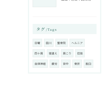
タグ
Tags
日曜
田川
整骨院
ヘルニア
四十肩
寝違え
肩こり
捻挫
自律神経
疲労
背中
骨折
脱臼