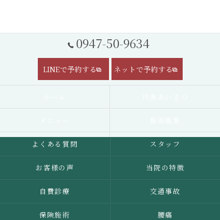
0947-50-9634
LINEで予約する
ネットで予約する
ホーム
代表あいさつ
メニュー
施術風景
よくある質問
スタッフ
お客様の声
当院の特徴
自費診療
交通事故
保険施術
腰痛