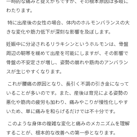
一時的な痛みと捉えがちですが、その根本原因は多岐に
わたります。
特に出産後の女性の場合、体内のホルモンバランスの大
きな変化や筋力低下が深刻な影響を及ぼします。
妊娠中に分泌されるリラキシンというホルモンは、骨盤
周辺の靭帯を緩めて出産を可能にしますが、その影響で
骨盤の不安定さが増し、姿勢の崩れや筋肉のアンバラン
スが生じやすくなります。
これが腰痛の原因となり、長引く不調の引き金になって
いることが多いのです。また、産後は育児による姿勢の
悪化や筋肉の疲労も加わり、痛みやこりが慢性化しやす
いため、単に痛みを和らげるだけでは不十分です。
このような身体の複雑な変化と痛みのメカニズムを理解
することが、根本的な改善への第一歩となります。