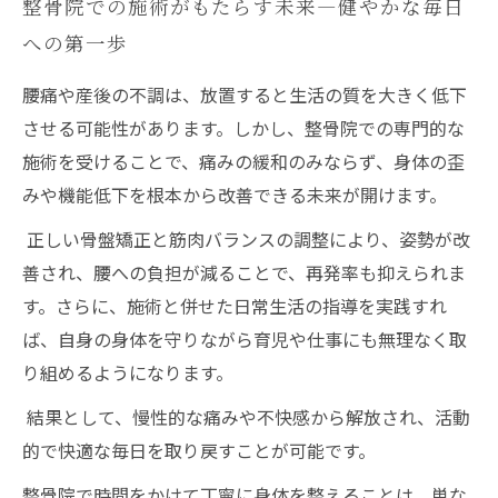
整骨院での施術がもたらす未来—健やかな毎日
への第一歩
腰痛や産後の不調は、放置すると生活の質を大きく低下
させる可能性があります。しかし、整骨院での専門的な
施術を受けることで、痛みの緩和のみならず、身体の歪
みや機能低下を根本から改善できる未来が開けます。
正しい骨盤矯正と筋肉バランスの調整により、姿勢が改
善され、腰への負担が減ることで、再発率も抑えられま
す。さらに、施術と併せた日常生活の指導を実践すれ
ば、自身の身体を守りながら育児や仕事にも無理なく取
り組めるようになります。
結果として、慢性的な痛みや不快感から解放され、活動
的で快適な毎日を取り戻すことが可能です。
整骨院で時間をかけて丁寧に身体を整えることは、単な